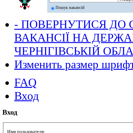
Пошук вакансій
- ПОВЕРНУТИСЯ ДО
ВАКАНСІЇ НА ДЕРЖ
ЧЕРНІГІВСЬКІЙ ОБЛА
Изменить размер шриф
FAQ
Вход
Вход
Имя пользователя: