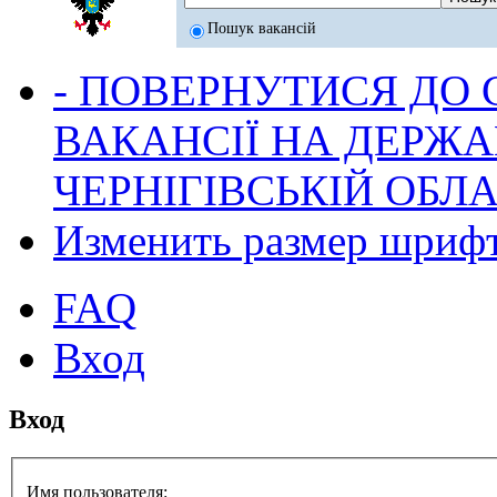
Пошук вакансій
- ПОВЕРНУТИСЯ ДО
ВАКАНСІЇ НА ДЕРЖ
ЧЕРНІГІВСЬКІЙ ОБЛА
Изменить размер шриф
FAQ
Вход
Вход
Имя пользователя: