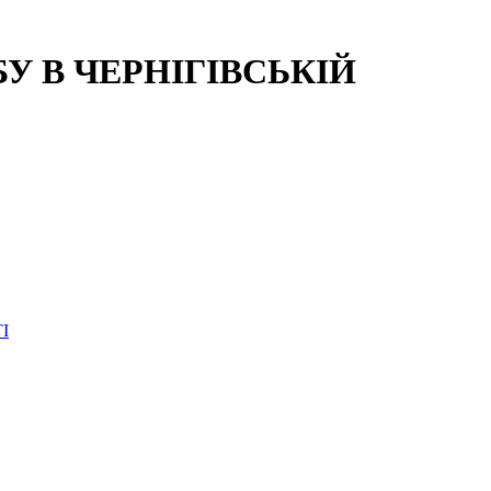
 В ЧЕРНІГІВСЬКІЙ
І