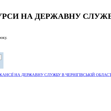
СИ НА ДЕРЖАВНУ СЛУЖБУ
оку.
АНСІЇ НА ДЕРЖАВНУ СЛУЖБУ В ЧЕРНІГІВСЬКІЙ ОБЛАСТ