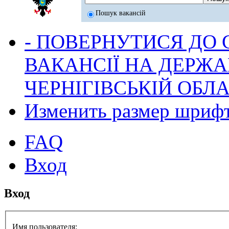
Пошук вакансій
- ПОВЕРНУТИСЯ ДО
ВАКАНСІЇ НА ДЕРЖ
ЧЕРНІГІВСЬКІЙ ОБЛА
Изменить размер шриф
FAQ
Вход
Вход
Имя пользователя: