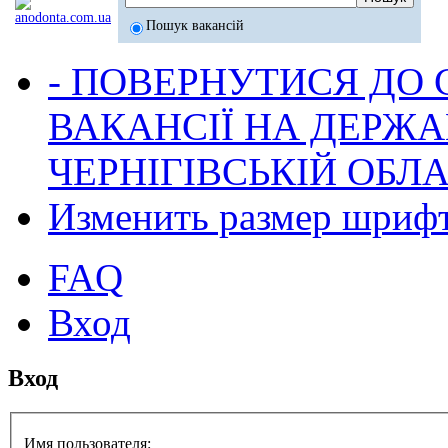
Пошук вакансій
- ПОВЕРНУТИСЯ ДО
ВАКАНСІЇ НА ДЕРЖ
ЧЕРНІГІВСЬКІЙ ОБЛА
Изменить размер шриф
FAQ
Вход
Вход
Имя пользователя: