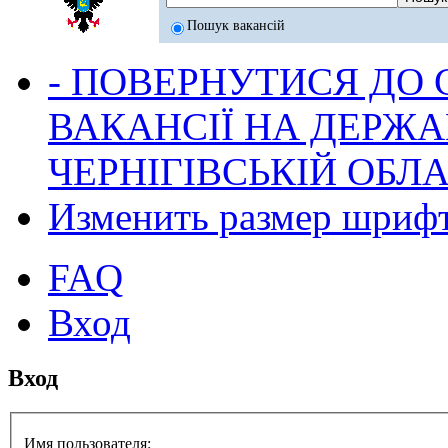
Пошук вакансій
- ПОВЕРНУТИСЯ ДО
ВАКАНСІЇ НА ДЕРЖ
ЧЕРНІГІВСЬКІЙ ОБЛА
Изменить размер шриф
FAQ
Вход
Вход
Имя пользователя: