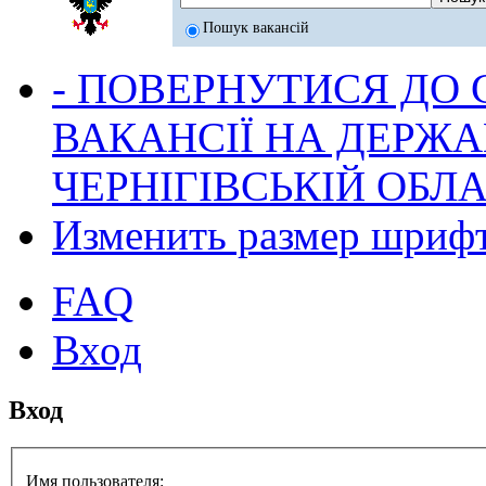
Пошук вакансій
- ПОВЕРНУТИСЯ ДО
ВАКАНСІЇ НА ДЕРЖ
ЧЕРНІГІВСЬКІЙ ОБЛА
Изменить размер шриф
FAQ
Вход
Вход
Имя пользователя: