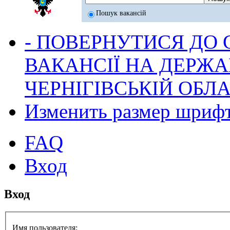
Пошук вакансій
- ПОВЕРНУТИСЯ ДО
ВАКАНСІЇ НА ДЕРЖ
ЧЕРНІГІВСЬКІЙ ОБЛА
Изменить размер шриф
FAQ
Вход
Вход
Имя пользователя: