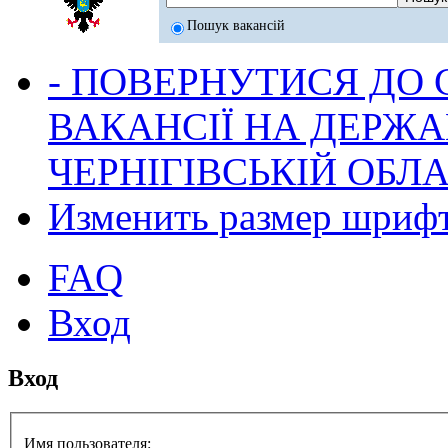
Пошук вакансій
- ПОВЕРНУТИСЯ ДО
ВАКАНСІЇ НА ДЕРЖ
ЧЕРНІГІВСЬКІЙ ОБЛА
Изменить размер шриф
FAQ
Вход
Вход
Имя пользователя: