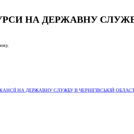
СИ НА ДЕРЖАВНУ СЛУЖБУ
оку.
АНСІЇ НА ДЕРЖАВНУ СЛУЖБУ В ЧЕРНІГІВСЬКІЙ ОБЛАСТ