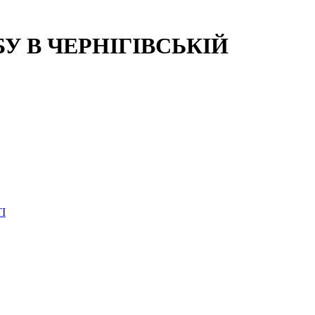
 В ЧЕРНІГІВСЬКІЙ
І