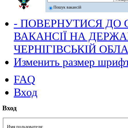
Пошук вакансій
- ПОВЕРНУТИСЯ ДО
ВАКАНСІЇ НА ДЕРЖ
ЧЕРНІГІВСЬКІЙ ОБЛА
Изменить размер шриф
FAQ
Вход
Вход
Имя пользователя: