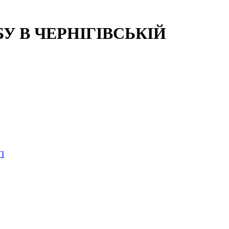
 В ЧЕРНІГІВСЬКІЙ
І