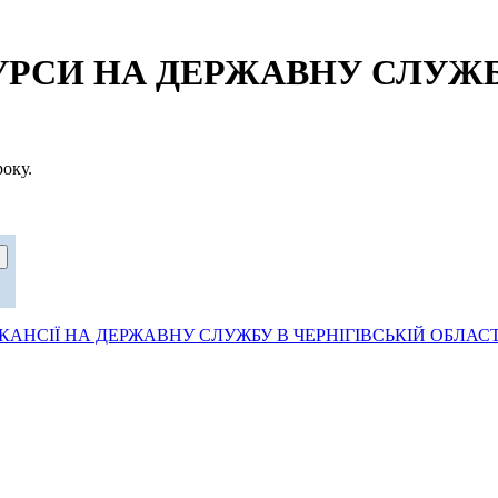
СИ НА ДЕРЖАВНУ СЛУЖБУ
оку.
АНСІЇ НА ДЕРЖАВНУ СЛУЖБУ В ЧЕРНІГІВСЬКІЙ ОБЛАСТ