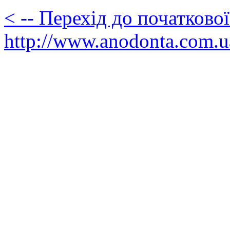
< -- Перехід до початково
http://www.anodonta.com.u