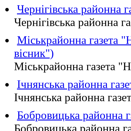
Чернігівська районна
Чернігівська районна 
Міськрайонна газета 
вісник")
Міськрайонна газета "
Ічнянська районна газе
Ічнянська районна газет
Бобровицька районна
Бобровицька районна 