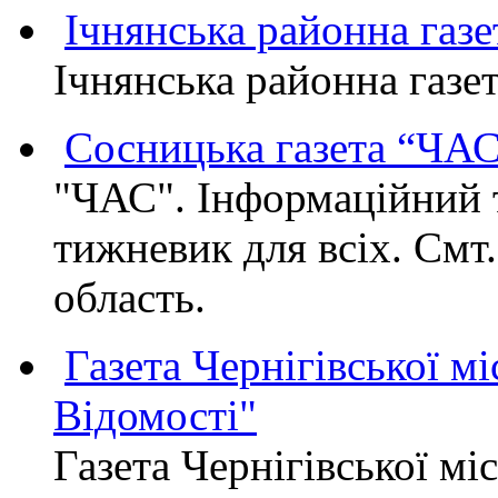
Ічнянська районна газе
Ічнянська районна газет
Сосницька газета “ЧА
"ЧАС". Інформаційний 
тижневик для всіх. Смт
область.
Газета Чернігівської мі
Відомості"
Газета Чернігівської мі