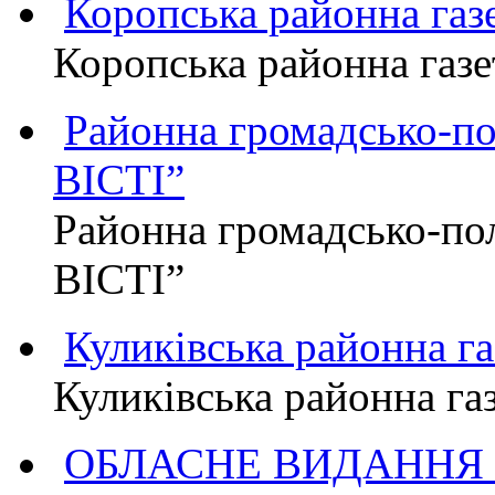
Коропська районна г
Коропська районна га
Районна громадсько-п
ВІСТІ”
Районна громадсько-по
ВІСТІ”
Куликівська районна 
Куликівська районна г
ОБЛАСНЕ ВИДАННЯ "