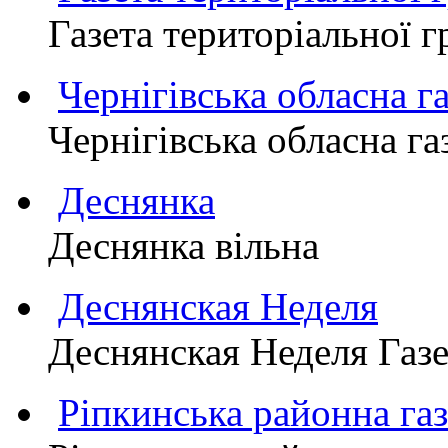
Газета територіально
Чернігівська обласна г
Чернігівська обласна г
Деснянка
Деснянка вільна
Деснянская Неделя
Деснянская Неделя Газе
Ріпкинська районна 