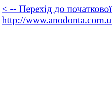
< -- Перехід до початково
http://www.anodonta.com.u