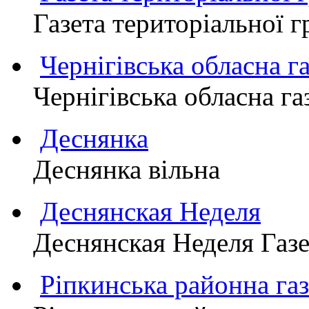
Газета територіально
Чернігівська обласна г
Чернігівська обласна г
Деснянка
Деснянка вільна
Деснянская Неделя
Деснянская Неделя Газе
Ріпкинська районна 