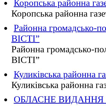
Коропська районна г
Коропська районна га
Районна громадсько-п
ВІСТІ”
Районна громадсько-по
ВІСТІ”
Куликівська районна 
Куликівська районна г
ОБЛАСНЕ ВИДАННЯ "