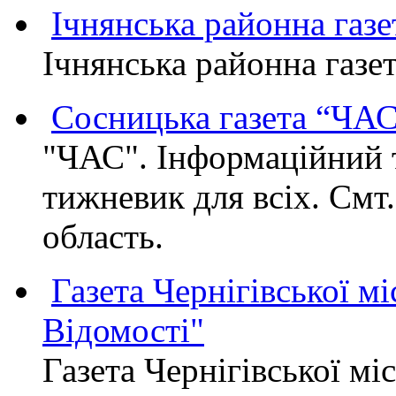
Ічнянська районна газе
Ічнянська районна газет
Сосницька газета “ЧА
"ЧАС". Інформаційний 
тижневик для всіх. Смт
область.
Газета Чернігівської мі
Відомості"
Газета Чернігівської мі