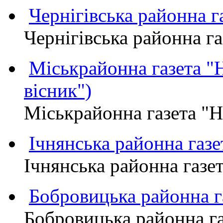
Чернігівська районна
Чернігівська районна 
Міськрайонна газета 
вісник")
Міськрайонна газета "
Ічнянська районна газе
Ічнянська районна газет
Бобровицька районна
Бобровицька районна 