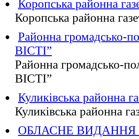
Коропська районна г
Коропська районна га
Районна громадсько-п
ВІСТІ”
Районна громадсько-по
ВІСТІ”
Куликівська районна 
Куликівська районна г
ОБЛАСНЕ ВИДАННЯ "