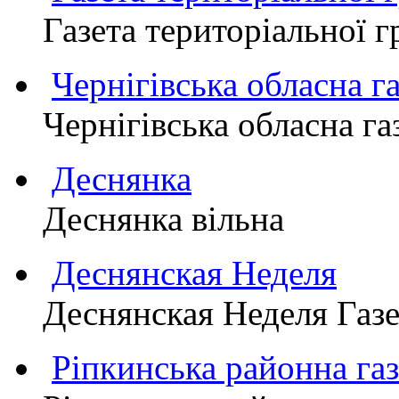
Газета територіально
Чернігівська обласна г
Чернігівська обласна г
Деснянка
Деснянка вільна
Деснянская Неделя
Деснянская Неделя Газе
Ріпкинська районна 