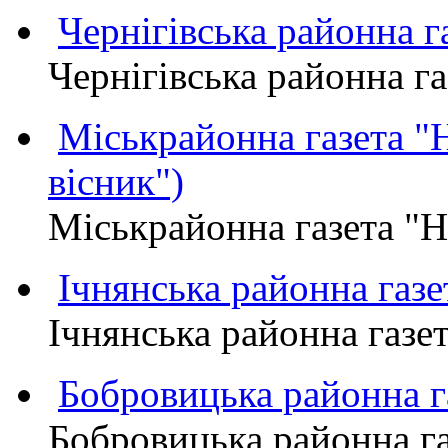
Чернігівська районна
Чернігівська районна 
Міськрайонна газета 
вісник")
Міськрайонна газета "
Ічнянська районна газе
Ічнянська районна газет
Бобровицька районна
Бобровицька районна 