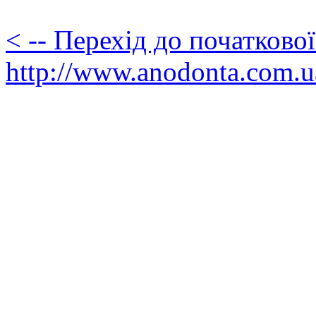
< -- Перехід до початково
http://www.anodonta.com.u