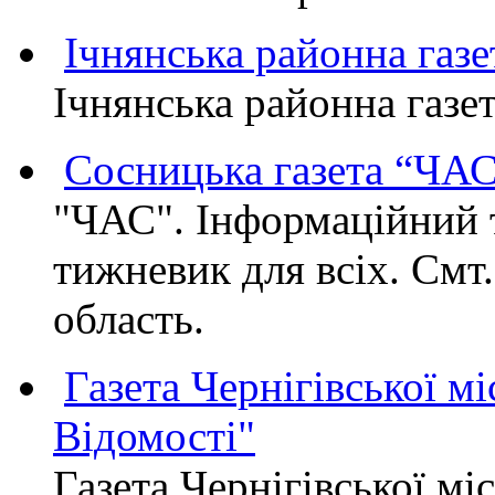
Ічнянська районна газе
Ічнянська районна газет
Сосницька газета “ЧА
"ЧАС". Інформаційний 
тижневик для всіх. Смт
область.
Газета Чернігівської мі
Відомості"
Газета Чернігівської мі