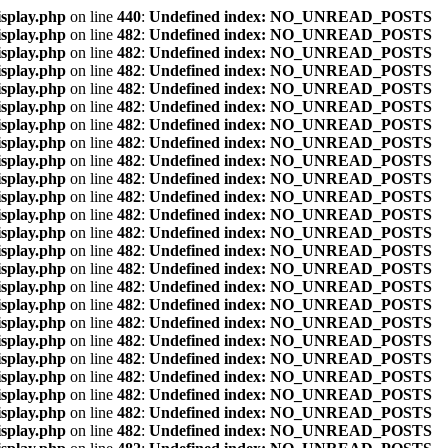
isplay.php
on line
440
:
Undefined index: NO_UNREAD_POSTS
isplay.php
on line
482
:
Undefined index: NO_UNREAD_POSTS
isplay.php
on line
482
:
Undefined index: NO_UNREAD_POSTS
isplay.php
on line
482
:
Undefined index: NO_UNREAD_POSTS
isplay.php
on line
482
:
Undefined index: NO_UNREAD_POSTS
isplay.php
on line
482
:
Undefined index: NO_UNREAD_POSTS
isplay.php
on line
482
:
Undefined index: NO_UNREAD_POSTS
isplay.php
on line
482
:
Undefined index: NO_UNREAD_POSTS
isplay.php
on line
482
:
Undefined index: NO_UNREAD_POSTS
isplay.php
on line
482
:
Undefined index: NO_UNREAD_POSTS
isplay.php
on line
482
:
Undefined index: NO_UNREAD_POSTS
isplay.php
on line
482
:
Undefined index: NO_UNREAD_POSTS
isplay.php
on line
482
:
Undefined index: NO_UNREAD_POSTS
isplay.php
on line
482
:
Undefined index: NO_UNREAD_POSTS
isplay.php
on line
482
:
Undefined index: NO_UNREAD_POSTS
isplay.php
on line
482
:
Undefined index: NO_UNREAD_POSTS
isplay.php
on line
482
:
Undefined index: NO_UNREAD_POSTS
isplay.php
on line
482
:
Undefined index: NO_UNREAD_POSTS
isplay.php
on line
482
:
Undefined index: NO_UNREAD_POSTS
isplay.php
on line
482
:
Undefined index: NO_UNREAD_POSTS
isplay.php
on line
482
:
Undefined index: NO_UNREAD_POSTS
isplay.php
on line
482
:
Undefined index: NO_UNREAD_POSTS
isplay.php
on line
482
:
Undefined index: NO_UNREAD_POSTS
isplay.php
on line
482
:
Undefined index: NO_UNREAD_POSTS