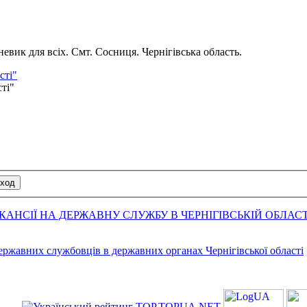
вик для всіх. Смт. Сосниця. Чернігівська область.
сті"
сті"
АНСІЇ НА ДЕРЖАВНУ СЛУЖБУ В ЧЕРНІГІВСЬКІЙ ОБЛАСТ
державних службовців в державних органах Чернігівської області