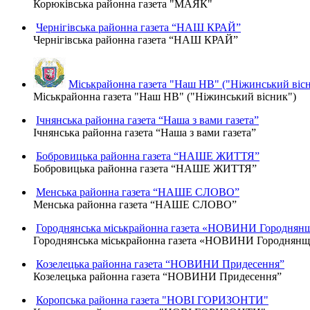
Корюківська районна газета "МАЯК"
Чернігівська районна газета “НАШ КРАЙ”
Чернігівська районна газета “НАШ КРАЙ”
Міськрайонна газета "Наш НВ" ("Ніжинський віс
Міськрайонна газета "Наш НВ" ("Ніжинський вісник")
Ічнянська районна газета “Наша з вами газета”
Ічнянська районна газета “Наша з вами газета”
Бобровицька районна газета “НАШЕ ЖИТТЯ”
Бобровицька районна газета “НАШЕ ЖИТТЯ”
Менська районна газета “НАШЕ СЛОВО”
Менська районна газета “НАШЕ СЛОВО”
Городнянська міськрайонна газета «НОВИНИ Городнян
Городнянська міськрайонна газета «НОВИНИ Городнян
Козелецька районна газета “НОВИНИ Придесення”
Козелецька районна газета “НОВИНИ Придесення”
Коропська районна газета "НОВІ ГОРИЗОНТИ"