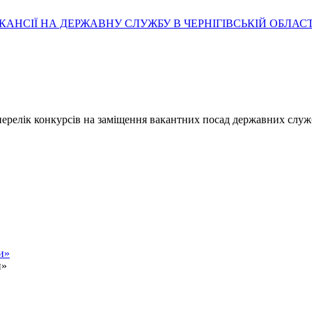
АНСІЇ НА ДЕРЖАВНУ СЛУЖБУ В ЧЕРНІГІВСЬКІЙ ОБЛАСТ
- перелік конкурсів на заміщення вакантних посад державних служ
и»
и»