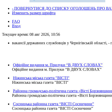
- ПОВЕРНУТИСЯ ДО СПИСКУ ОГОЛОШЕНЬ ПРО ВАК
Изменить размер шрифта
FAQ
Вход
Текущее время: 08 авг 2026, 10:56
вакансії державних службовців у Чернігівській області, 
Офіційне видання м. Прилуки “В ДВУХ СЛОВАХ”
Офіційне видання м. Прилуки “В ДВУХ СЛОВАХ”
Ніжинська міська газета "ВІСТІ"
Ніжинська міська газета "ВІСТІ"
Районна громадсько-політична газета «Вісті Борзнянщин
Районна громадсько-політична газета «Вісті Борзнянщин
Сосницька районна газета “ВІСТІ Сосничини”
Сосницька районна газета “ВІСТІ Сосничини”