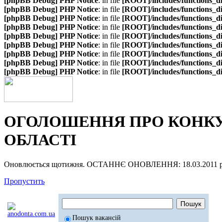
[phpBB Debug] PHP Notice
: in file
[ROOT]/includes/functions_d
[phpBB Debug] PHP Notice
: in file
[ROOT]/includes/functions_d
[phpBB Debug] PHP Notice
: in file
[ROOT]/includes/functions_d
[phpBB Debug] PHP Notice
: in file
[ROOT]/includes/functions_d
[phpBB Debug] PHP Notice
: in file
[ROOT]/includes/functions_d
[phpBB Debug] PHP Notice
: in file
[ROOT]/includes/functions_d
[phpBB Debug] PHP Notice
: in file
[ROOT]/includes/functions_d
[phpBB Debug] PHP Notice
: in file
[ROOT]/includes/functions_d
[phpBB Debug] PHP Notice
: in file
[ROOT]/includes/functions_d
ОГОЛОШЕННЯ ПРО КОНКУР
ОБЛАСТІ
Оновлюється щотижня. ОСТАННЄ ОНОВЛЕННЯ: 18.03.2011 р
Пропустить
Пошук вакансій