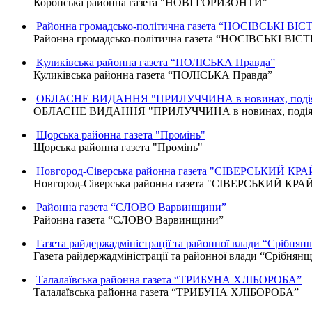
Коропська районна газета "НОВІ ГОРИЗОНТИ"
Районна громадсько-політична газета “НОСІВСЬКІ ВІСТ
Районна громадсько-політична газета “НОСІВСЬКІ ВІСТ
Куликівська районна газета “ПОЛІСЬКА Правда”
Куликівська районна газета “ПОЛІСЬКА Правда”
ОБЛАСНЕ ВИДАННЯ "ПРИЛУЧЧИНА в новинах, подіях
ОБЛАСНЕ ВИДАННЯ "ПРИЛУЧЧИНА в новинах, подіях,
Щорська районна газета "Промінь"
Щорська районна газета "Промінь"
Новгород-Сіверська районна газета "СІВЕРСЬКИЙ КРА
Новгород-Сіверська районна газета "СІВЕРСЬКИЙ КРА
Районна газета “СЛОВО Варвинщини”
Районна газета “СЛОВО Варвинщини”
Газета райдержадміністрації та районної влади “Срібнян
Газета райдержадміністрації та районної влади “Срібнян
Талалаївська районна газета “ТРИБУНА ХЛІБОРОБА”
Талалаївська районна газета “ТРИБУНА ХЛІБОРОБА”