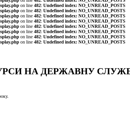
isplay.php
on line
482
:
Undefined index: NO_UNREAD_POSTS
isplay.php
on line
482
:
Undefined index: NO_UNREAD_POSTS
isplay.php
on line
482
:
Undefined index: NO_UNREAD_POSTS
isplay.php
on line
482
:
Undefined index: NO_UNREAD_POSTS
isplay.php
on line
482
:
Undefined index: NO_UNREAD_POSTS
isplay.php
on line
482
:
Undefined index: NO_UNREAD_POSTS
isplay.php
on line
482
:
Undefined index: NO_UNREAD_POSTS
isplay.php
on line
482
:
Undefined index: NO_UNREAD_POSTS
isplay.php
on line
482
:
Undefined index: NO_UNREAD_POSTS
СИ НА ДЕРЖАВНУ СЛУЖБУ
оку.