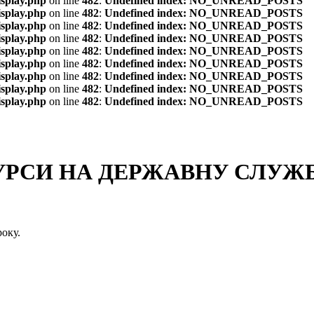
isplay.php
on line
482
:
Undefined index: NO_UNREAD_POSTS
isplay.php
on line
482
:
Undefined index: NO_UNREAD_POSTS
isplay.php
on line
482
:
Undefined index: NO_UNREAD_POSTS
isplay.php
on line
482
:
Undefined index: NO_UNREAD_POSTS
isplay.php
on line
482
:
Undefined index: NO_UNREAD_POSTS
isplay.php
on line
482
:
Undefined index: NO_UNREAD_POSTS
isplay.php
on line
482
:
Undefined index: NO_UNREAD_POSTS
isplay.php
on line
482
:
Undefined index: NO_UNREAD_POSTS
isplay.php
on line
482
:
Undefined index: NO_UNREAD_POSTS
СИ НА ДЕРЖАВНУ СЛУЖБУ
оку.