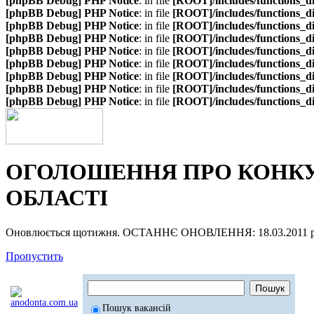
[phpBB Debug] PHP Notice
: in file
[ROOT]/includes/functions_d
[phpBB Debug] PHP Notice
: in file
[ROOT]/includes/functions_d
[phpBB Debug] PHP Notice
: in file
[ROOT]/includes/functions_d
[phpBB Debug] PHP Notice
: in file
[ROOT]/includes/functions_d
[phpBB Debug] PHP Notice
: in file
[ROOT]/includes/functions_d
[phpBB Debug] PHP Notice
: in file
[ROOT]/includes/functions_d
[phpBB Debug] PHP Notice
: in file
[ROOT]/includes/functions_d
[phpBB Debug] PHP Notice
: in file
[ROOT]/includes/functions_d
[phpBB Debug] PHP Notice
: in file
[ROOT]/includes/functions_d
ОГОЛОШЕННЯ ПРО КОНКУР
ОБЛАСТІ
Оновлюється щотижня. ОСТАННЄ ОНОВЛЕННЯ: 18.03.2011 р
Пропустить
Пошук вакансій