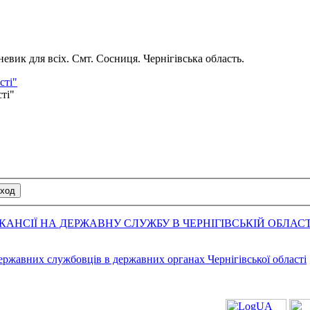
вик для всіх. Смт. Сосниця. Чернігівська область.
сті"
сті"
АНСІЇ НА ДЕРЖАВНУ СЛУЖБУ В ЧЕРНІГІВСЬКІЙ ОБЛАСТ
державних службовців в державних органах Чернігівської області