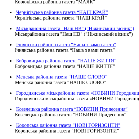
Корюківська районна газета "МАЯК"
Чернігівська районна газета “НАШ КРАЙ”
Чернігівська районна газета “НАШ КРАЙ”
Міськрайонна газета "Наш НВ" ("Ніжинський вісник")
Міськрайонна газета "Наш НВ" ("Ніжинський вісник")
Ічнянська районна газета “Наша з вами газета”
Ічнянська районна газета “Наша з вами газета”
Бобровицька районна газета “НАШЕ ЖИТТЯ”
Бобровицька районна газета “НАШЕ ЖИТТЯ”
Менська районна газета “НАШЕ СЛОВО”
Менська районна газета “НАШЕ СЛОВО”
Городнянська міськрайонна газета «НОВИНИ Городнян
Городнянська міськрайонна газета «НОВИНИ Городнян
Козелецька районна газета “НОВИНИ Придесення”
Козелецька районна газета “НОВИНИ Придесення”
Коропська районна газета "НОВІ ГОРИЗОНТИ"
Коропська районна газета "НОВІ ГОРИЗОНТИ"