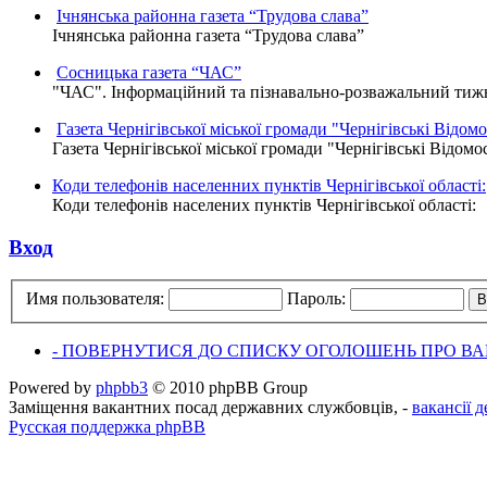
Ічнянська районна газета “Трудова слава”
Ічнянська районна газета “Трудова слава”
Сосницька газета “ЧАС”
"ЧАС". Інформаційний та пізнавально-розважальний тижне
Газета Чернігівської міської громади "Чернігівські Відомо
Газета Чернігівської міської громади "Чернігівські Відомо
Коди телефонів населенних пунктів Чернігівської області:
Коди телефонів населених пунктів Чернігівської області:
Вход
Имя пользователя:
Пароль:
- ПОВЕРНУТИСЯ ДО СПИСКУ ОГОЛОШЕНЬ ПРО ВАК
Powered by
phpbb3
© 2010 phpBB Group
Заміщення вакантних посад державних службовців, -
вакансії 
Русская поддержка phpBB