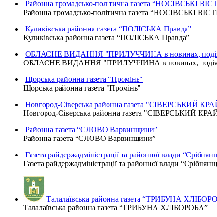
Районна громадсько-політична газета “НОСІВСЬКІ ВІСТ
Районна громадсько-політична газета “НОСІВСЬКІ ВІСТ
Куликівська районна газета “ПОЛІСЬКА Правда”
Куликівська районна газета “ПОЛІСЬКА Правда”
ОБЛАСНЕ ВИДАННЯ "ПРИЛУЧЧИНА в новинах, подіях
ОБЛАСНЕ ВИДАННЯ "ПРИЛУЧЧИНА в новинах, подіях,
Щорська районна газета "Промінь"
Щорська районна газета "Промінь"
Новгород-Сіверська районна газета "СІВЕРСЬКИЙ КРА
Новгород-Сіверська районна газета "СІВЕРСЬКИЙ КРА
Районна газета “СЛОВО Варвинщини”
Районна газета “СЛОВО Варвинщини”
Газета райдержадміністрації та районної влади “Срібнян
Газета райдержадміністрації та районної влади “Срібнян
Талалаївська районна газета “ТРИБУНА ХЛІБОР
Талалаївська районна газета “ТРИБУНА ХЛІБОРОБА”