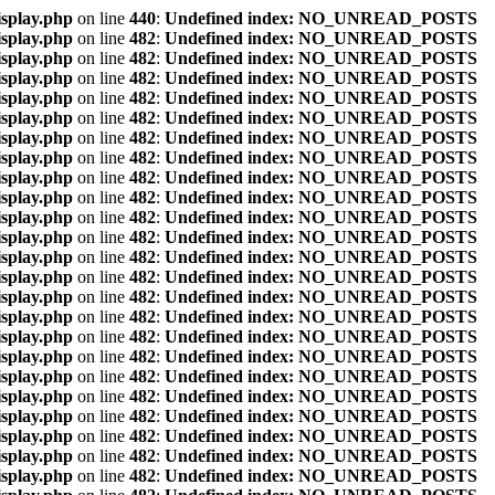
isplay.php
on line
440
:
Undefined index: NO_UNREAD_POSTS
isplay.php
on line
482
:
Undefined index: NO_UNREAD_POSTS
isplay.php
on line
482
:
Undefined index: NO_UNREAD_POSTS
isplay.php
on line
482
:
Undefined index: NO_UNREAD_POSTS
isplay.php
on line
482
:
Undefined index: NO_UNREAD_POSTS
isplay.php
on line
482
:
Undefined index: NO_UNREAD_POSTS
isplay.php
on line
482
:
Undefined index: NO_UNREAD_POSTS
isplay.php
on line
482
:
Undefined index: NO_UNREAD_POSTS
isplay.php
on line
482
:
Undefined index: NO_UNREAD_POSTS
isplay.php
on line
482
:
Undefined index: NO_UNREAD_POSTS
isplay.php
on line
482
:
Undefined index: NO_UNREAD_POSTS
isplay.php
on line
482
:
Undefined index: NO_UNREAD_POSTS
isplay.php
on line
482
:
Undefined index: NO_UNREAD_POSTS
isplay.php
on line
482
:
Undefined index: NO_UNREAD_POSTS
isplay.php
on line
482
:
Undefined index: NO_UNREAD_POSTS
isplay.php
on line
482
:
Undefined index: NO_UNREAD_POSTS
isplay.php
on line
482
:
Undefined index: NO_UNREAD_POSTS
isplay.php
on line
482
:
Undefined index: NO_UNREAD_POSTS
isplay.php
on line
482
:
Undefined index: NO_UNREAD_POSTS
isplay.php
on line
482
:
Undefined index: NO_UNREAD_POSTS
isplay.php
on line
482
:
Undefined index: NO_UNREAD_POSTS
isplay.php
on line
482
:
Undefined index: NO_UNREAD_POSTS
isplay.php
on line
482
:
Undefined index: NO_UNREAD_POSTS
isplay.php
on line
482
:
Undefined index: NO_UNREAD_POSTS