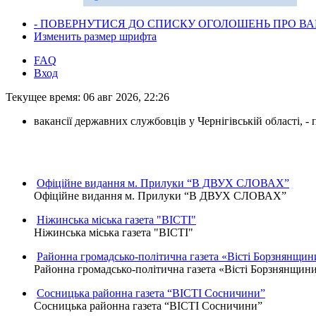
- ПОВЕРНУТИСЯ ДО СПИСКУ ОГОЛОШЕНЬ ПРО ВАК
Изменить размер шрифта
FAQ
Вход
Текущее время: 06 авг 2026, 22:26
вакансії державних службовців у Чернігівській області, 
Офіційне видання м. Прилуки “В ДВУХ СЛОВАХ”
Офіційне видання м. Прилуки “В ДВУХ СЛОВАХ”
Ніжинська міська газета "ВІСТІ"
Ніжинська міська газета "ВІСТІ"
Районна громадсько-політична газета «Вісті Борзнянщин
Районна громадсько-політична газета «Вісті Борзнянщин
Сосницька районна газета “ВІСТІ Сосничини”
Сосницька районна газета “ВІСТІ Сосничини”