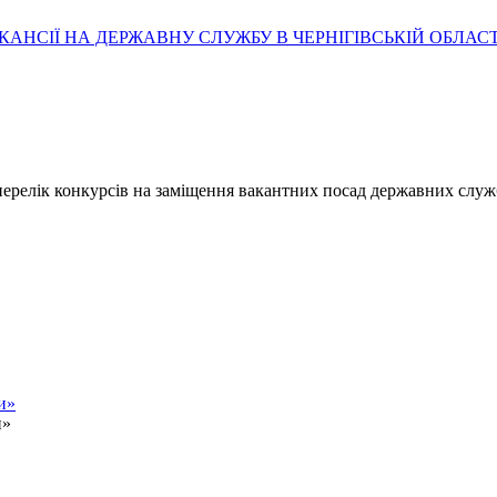
АНСІЇ НА ДЕРЖАВНУ СЛУЖБУ В ЧЕРНІГІВСЬКІЙ ОБЛАСТ
- перелік конкурсів на заміщення вакантних посад державних служ
и»
и»