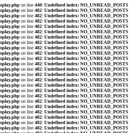
isplay.php
on line
440
:
Undefined index: NO_UNREAD_POSTS
isplay.php
on line
482
:
Undefined index: NO_UNREAD_POSTS
isplay.php
on line
482
:
Undefined index: NO_UNREAD_POSTS
isplay.php
on line
482
:
Undefined index: NO_UNREAD_POSTS
isplay.php
on line
482
:
Undefined index: NO_UNREAD_POSTS
isplay.php
on line
482
:
Undefined index: NO_UNREAD_POSTS
isplay.php
on line
482
:
Undefined index: NO_UNREAD_POSTS
isplay.php
on line
482
:
Undefined index: NO_UNREAD_POSTS
isplay.php
on line
482
:
Undefined index: NO_UNREAD_POSTS
isplay.php
on line
482
:
Undefined index: NO_UNREAD_POSTS
isplay.php
on line
482
:
Undefined index: NO_UNREAD_POSTS
isplay.php
on line
482
:
Undefined index: NO_UNREAD_POSTS
isplay.php
on line
482
:
Undefined index: NO_UNREAD_POSTS
isplay.php
on line
482
:
Undefined index: NO_UNREAD_POSTS
isplay.php
on line
482
:
Undefined index: NO_UNREAD_POSTS
isplay.php
on line
482
:
Undefined index: NO_UNREAD_POSTS
isplay.php
on line
482
:
Undefined index: NO_UNREAD_POSTS
isplay.php
on line
482
:
Undefined index: NO_UNREAD_POSTS
isplay.php
on line
482
:
Undefined index: NO_UNREAD_POSTS
isplay.php
on line
482
:
Undefined index: NO_UNREAD_POSTS
isplay.php
on line
482
:
Undefined index: NO_UNREAD_POSTS
isplay.php
on line
482
:
Undefined index: NO_UNREAD_POSTS
isplay.php
on line
482
:
Undefined index: NO_UNREAD_POSTS
isplay.php
on line
482
:
Undefined index: NO_UNREAD_POSTS