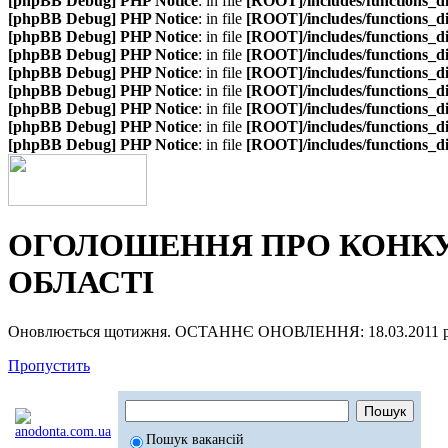
[phpBB Debug] PHP Notice
: in file
[ROOT]/includes/functions_d
[phpBB Debug] PHP Notice
: in file
[ROOT]/includes/functions_d
[phpBB Debug] PHP Notice
: in file
[ROOT]/includes/functions_d
[phpBB Debug] PHP Notice
: in file
[ROOT]/includes/functions_d
[phpBB Debug] PHP Notice
: in file
[ROOT]/includes/functions_d
[phpBB Debug] PHP Notice
: in file
[ROOT]/includes/functions_d
[phpBB Debug] PHP Notice
: in file
[ROOT]/includes/functions_d
[phpBB Debug] PHP Notice
: in file
[ROOT]/includes/functions_d
[phpBB Debug] PHP Notice
: in file
[ROOT]/includes/functions_d
ОГОЛОШЕННЯ ПРО КОНКУР
ОБЛАСТІ
Оновлюється щотижня. ОСТАННЄ ОНОВЛЕННЯ: 18.03.2011 р
Пропустить
Пошук вакансій