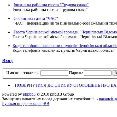
Ічнянська районна газета “Трудова слава”
Ічнянська районна газета “Трудова слава”
Сосницька газета “ЧАС”
"ЧАС". Інформаційний та пізнавально-розважальний тижне
Газета Чернігівської міської громади "Чернігівські Відомо
Газета Чернігівської міської громади "Чернігівські Відомо
Коди телефонів населенних пунктів Чернігівської області:
Коди телефонів населених пунктів Чернігівської області:
Вход
Имя пользователя:
Пароль:
- ПОВЕРНУТИСЯ ДО СПИСКУ ОГОЛОШЕНЬ ПРО ВАК
Powered by
phpbb3
© 2010 phpBB Group
Заміщення вакантних посад державних службовців, -
вакансії 
Русская поддержка phpBB