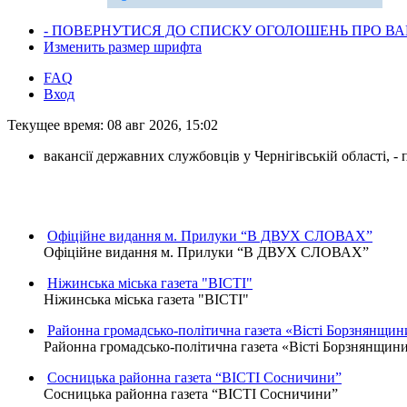
- ПОВЕРНУТИСЯ ДО СПИСКУ ОГОЛОШЕНЬ ПРО ВАК
Изменить размер шрифта
FAQ
Вход
Текущее время: 08 авг 2026, 15:02
вакансії державних службовців у Чернігівській області, 
Офіційне видання м. Прилуки “В ДВУХ СЛОВАХ”
Офіційне видання м. Прилуки “В ДВУХ СЛОВАХ”
Ніжинська міська газета "ВІСТІ"
Ніжинська міська газета "ВІСТІ"
Районна громадсько-політична газета «Вісті Борзнянщин
Районна громадсько-політична газета «Вісті Борзнянщин
Сосницька районна газета “ВІСТІ Сосничини”
Сосницька районна газета “ВІСТІ Сосничини”