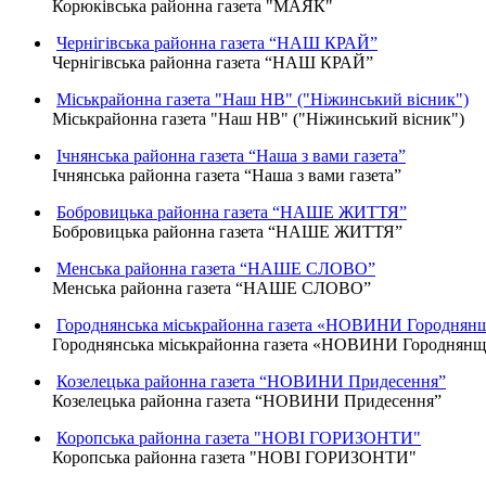
Корюківська районна газета "МАЯК"
Чернігівська районна газета “НАШ КРАЙ”
Чернігівська районна газета “НАШ КРАЙ”
Міськрайонна газета "Наш НВ" ("Ніжинський вісник")
Міськрайонна газета "Наш НВ" ("Ніжинський вісник")
Ічнянська районна газета “Наша з вами газета”
Ічнянська районна газета “Наша з вами газета”
Бобровицька районна газета “НАШЕ ЖИТТЯ”
Бобровицька районна газета “НАШЕ ЖИТТЯ”
Менська районна газета “НАШЕ СЛОВО”
Менська районна газета “НАШЕ СЛОВО”
Городнянська міськрайонна газета «НОВИНИ Городнян
Городнянська міськрайонна газета «НОВИНИ Городнян
Козелецька районна газета “НОВИНИ Придесення”
Козелецька районна газета “НОВИНИ Придесення”
Коропська районна газета "НОВІ ГОРИЗОНТИ"
Коропська районна газета "НОВІ ГОРИЗОНТИ"