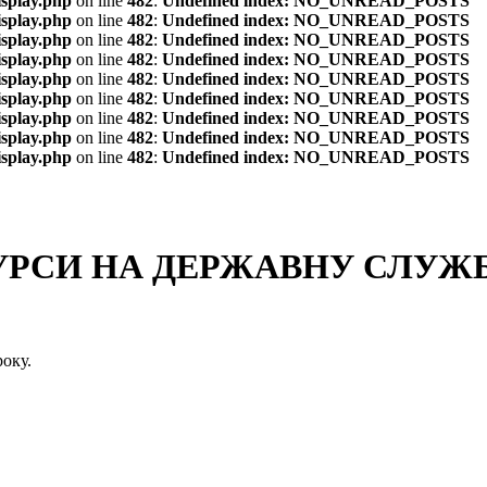
isplay.php
on line
482
:
Undefined index: NO_UNREAD_POSTS
isplay.php
on line
482
:
Undefined index: NO_UNREAD_POSTS
isplay.php
on line
482
:
Undefined index: NO_UNREAD_POSTS
isplay.php
on line
482
:
Undefined index: NO_UNREAD_POSTS
isplay.php
on line
482
:
Undefined index: NO_UNREAD_POSTS
isplay.php
on line
482
:
Undefined index: NO_UNREAD_POSTS
isplay.php
on line
482
:
Undefined index: NO_UNREAD_POSTS
isplay.php
on line
482
:
Undefined index: NO_UNREAD_POSTS
isplay.php
on line
482
:
Undefined index: NO_UNREAD_POSTS
СИ НА ДЕРЖАВНУ СЛУЖБУ
оку.