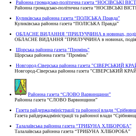
Районна громадсько-політична газета “НОСІВСЬКІ ВІСТ
Районна громадсько-політична газета “НОСІВСЬКІ ВІСТ
Куликівська районна газета “ПОЛІСЬКА Правда”
Куликівська районна газета “ПОЛІСЬКА Правда”
ОБЛАСНЕ ВИДАННЯ "ПРИЛУЧЧИНА в новинах, подіях
ОБЛАСНЕ ВИДАННЯ "ПРИЛУЧЧИНА в новинах, подіях,
Щорська районна газета "Промінь"
Щорська районна газета "Промінь"
Новгород-Сіверська районна газета "СІВЕРСЬКИЙ КРА
Новгород-Сіверська районна газета "СІВЕРСЬКИЙ КРА
Районна газета “СЛОВО Варвинщини”
Районна газета “СЛОВО Варвинщини”
Газета райдержадміністрації та районної влади “Срібнян
Газета райдержадміністрації та районної влади “Срібнян
Талалаївська районна газета “ТРИБУНА ХЛІБОРОБА”
Талалаївська районна газета “ТРИБУНА ХЛІБОРОБА”