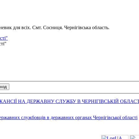
вик для всіх. Смт. Сосниця. Чернігівська область.
сті"
сті"
АНСІЇ НА ДЕРЖАВНУ СЛУЖБУ В ЧЕРНІГІВСЬКІЙ ОБЛАСТ
державних службовців в державних органах Чернігівської області