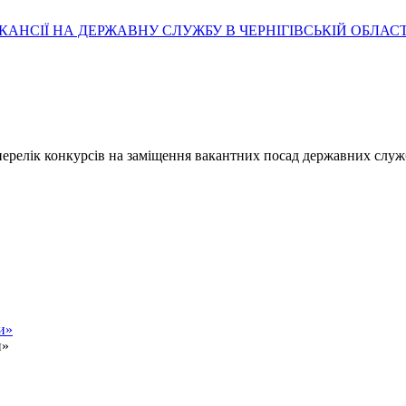
АНСІЇ НА ДЕРЖАВНУ СЛУЖБУ В ЧЕРНІГІВСЬКІЙ ОБЛАСТ
- перелік конкурсів на заміщення вакантних посад державних служ
и»
и»