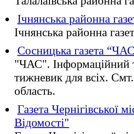
Талалаївська районна
Ічнянська районна газе
Ічнянська районна газет
Сосницька газета “ЧА
"ЧАС". Інформаційний 
тижневик для всіх. Смт
область.
Газета Чернігівської мі
Відомості"