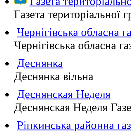
Газета територіаль
Газета територіально
Чернігівська обласна г
Чернігівська обласна г
Деснянка
Деснянка вільна
Деснянская Неделя
Деснянская Неделя Газе
Ріпкинська районна 