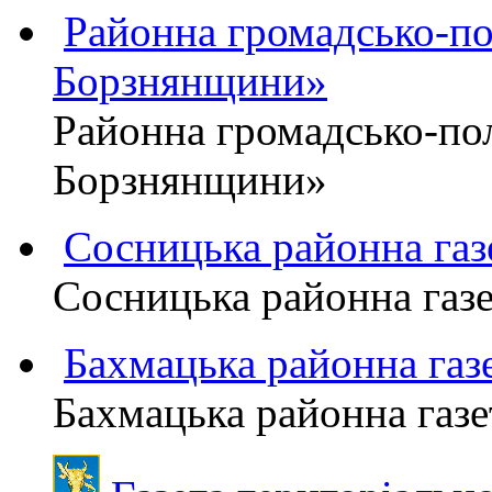
Районна громадсько-пол
Борзнянщини»
Районна громадсько-пол
Борзнянщини»
Сосницька районна га
Сосницька районна газ
Бахмацька районна г
Бахмацька районна га