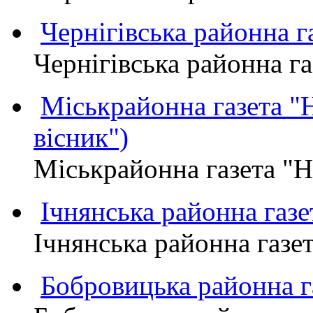
Чернігівська районна
Чернігівська районна 
Міськрайонна газета 
вісник")
Міськрайонна газета "
Ічнянська районна газе
Ічнянська районна газет
Бобровицька районна