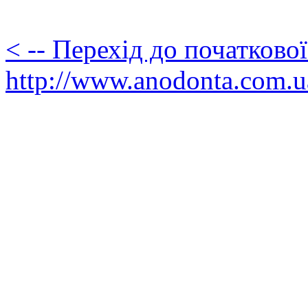
< -- Перехід до початково
http://www.anodonta.com.u