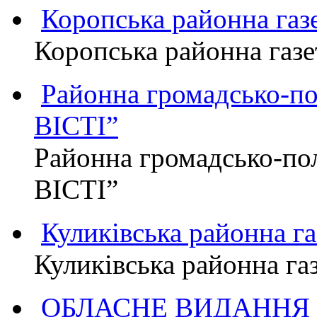
Коропська районна г
Коропська районна га
Районна громадсько-п
ВІСТІ”
Районна громадсько-по
ВІСТІ”
Куликівська районна 
Куликівська районна г
ОБЛАСНЕ ВИДАННЯ "