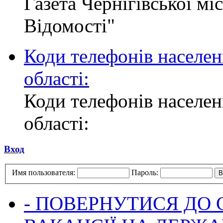
Газета Чернігівської мі
Відомості"
Коди телефонів населен
області:
Коди телефонів населен
області:
Вход
Имя пользователя:
Пароль:
- ПОВЕРНУТИСЯ ДО