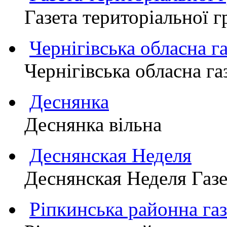
Газета територіально
Чернігівська обласна г
Чернігівська обласна г
Деснянка
Деснянка вільна
Деснянская Неделя
Деснянская Неделя Газе
Ріпкинська районна 