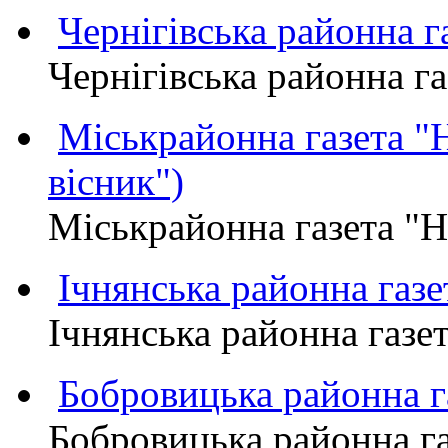
Чернігівська районна
Чернігівська районна 
Міськрайонна газета 
вісник")
Міськрайонна газета "
Ічнянська районна газе
Ічнянська районна газет
Бобровицька районна
Бобровицька районна 