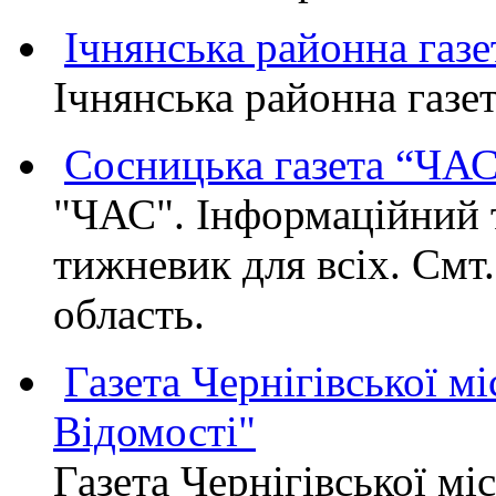
Ічнянська районна газе
Ічнянська районна газет
Сосницька газета “ЧА
"ЧАС". Інформаційний 
тижневик для всіх. Смт
область.
Газета Чернігівської мі
Відомості"
Газета Чернігівської мі