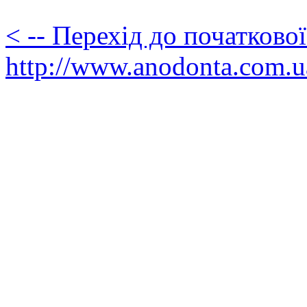
< -- Перехід до початково
http://www.anodonta.com.u