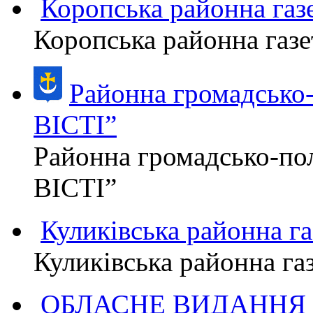
Коропська районна г
Коропська районна га
Районна громадсько
ВІСТІ”
Районна громадсько-по
ВІСТІ”
Куликівська районна 
Куликівська районна г
ОБЛАСНЕ ВИДАННЯ "