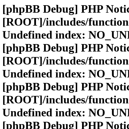
[phpBB Debug] PHP Noti
[ROOT]/includes/function
Undefined index: NO_
[phpBB Debug] PHP Noti
[ROOT]/includes/function
Undefined index: NO_
[phpBB Debug] PHP Noti
[ROOT]/includes/function
Undefined index: NO_
[phpBB Debug] PHP Noti