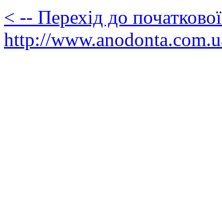
< -- Перехід до початково
http://www.anodonta.com.u