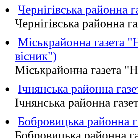
Чернігівська районна
Чернігівська районна 
Міськрайонна газета 
вісник")
Міськрайонна газета "
Ічнянська районна газе
Ічнянська районна газет
Бобровицька районна
Бобровицька районна 