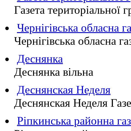
Газета територіально
Чернігівська обласна г
Чернігівська обласна г
Деснянка
Деснянка вільна
Деснянская Неделя
Деснянская Неделя Газе
Ріпкинська районна 