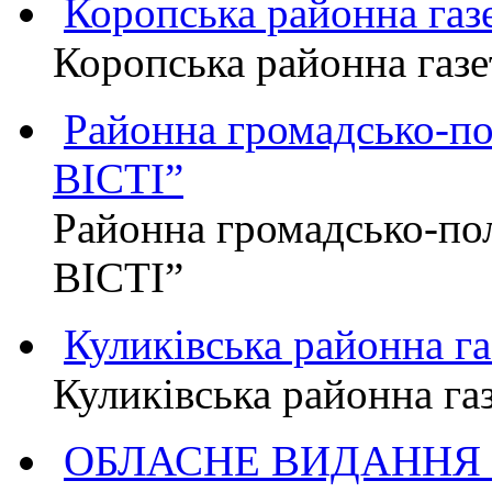
Коропська районна г
Коропська районна га
Районна громадсько-п
ВІСТІ”
Районна громадсько-по
ВІСТІ”
Куликівська районна 
Куликівська районна г
ОБЛАСНЕ ВИДАННЯ "