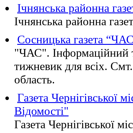
Ічнянська районна газе
Ічнянська районна газет
Сосницька газета “ЧА
"ЧАС". Інформаційний 
тижневик для всіх. Смт
область.
Газета Чернігівської мі
Відомості"
Газета Чернігівської мі