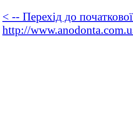
< -- Перехід до початково
http://www.anodonta.com.u