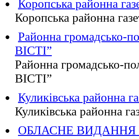
Коропська районна г
Коропська районна га
Районна громадсько-п
ВІСТІ”
Районна громадсько-по
ВІСТІ”
Куликівська районна 
Куликівська районна г
ОБЛАСНЕ ВИДАННЯ "