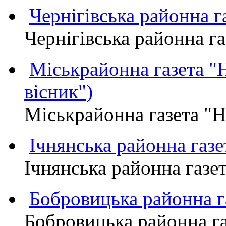
Чернігівська районна
Чернігівська районна 
Міськрайонна газета 
вісник")
Міськрайонна газета "
Ічнянська районна газе
Ічнянська районна газет
Бобровицька районна
Бобровицька районна 