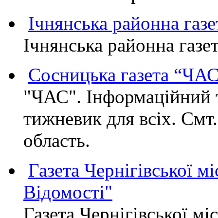
Ічнянська районна газе
Ічнянська районна газет
Сосницька газета “ЧА
"ЧАС". Інформаційний 
тижневик для всіх. Смт
область.
Газета Чернігівської мі
Відомості"
Газета Чернігівської мі