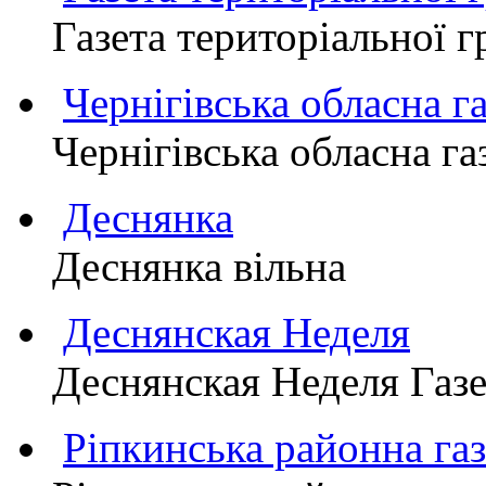
Газета територіально
Чернігівська обласна г
Чернігівська обласна г
Деснянка
Деснянка вільна
Деснянская Неделя
Деснянская Неделя Газе
Ріпкинська районна 