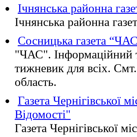
Ічнянська районна газе
Ічнянська районна газет
Сосницька газета “ЧА
"ЧАС". Інформаційний 
тижневик для всіх. Смт
область.
Газета Чернігівської мі
Відомості"
Газета Чернігівської мі