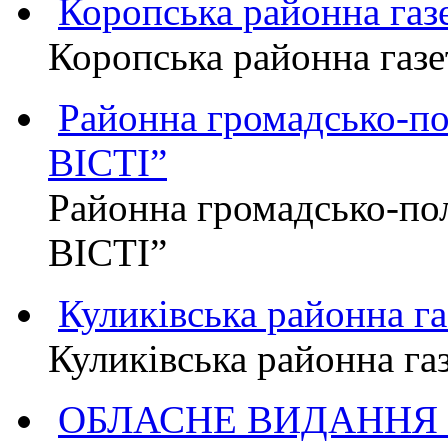
Коропська районна г
Коропська районна га
Районна громадсько-п
ВІСТІ”
Районна громадсько-по
ВІСТІ”
Куликівська районна 
Куликівська районна г
ОБЛАСНЕ ВИДАННЯ "