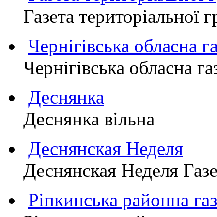
Газета територіально
Чернігівська обласна г
Чернігівська обласна г
Деснянка
Деснянка вільна
Деснянская Неделя
Деснянская Неделя Газе
Ріпкинська районна 