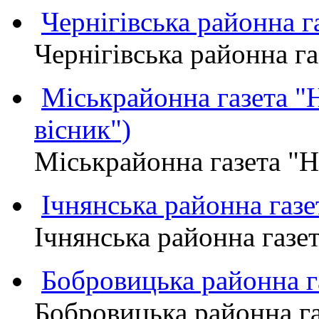
Чернігівська районна
Чернігівська районна 
Міськрайонна газета 
вісник")
Міськрайонна газета "
Ічнянська районна газе
Ічнянська районна газет
Бобровицька районна
Бобровицька районна 