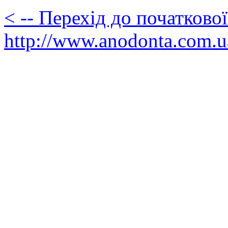
< -- Перехід до початково
http://www.anodonta.com.u