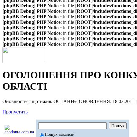
[phpBB Debug] PHP Notice
: in file
[ROOT]/includes/functions_d
[phpBB Debug] PHP Notice
: in file
[ROOT]/includes/functions_d
[phpBB Debug] PHP Notice
: in file
[ROOT]/includes/functions_d
[phpBB Debug] PHP Notice
: in file
[ROOT]/includes/functions_d
[phpBB Debug] PHP Notice
: in file
[ROOT]/includes/functions_d
[phpBB Debug] PHP Notice
: in file
[ROOT]/includes/functions_d
[phpBB Debug] PHP Notice
: in file
[ROOT]/includes/functions_d
[phpBB Debug] PHP Notice
: in file
[ROOT]/includes/functions_d
[phpBB Debug] PHP Notice
: in file
[ROOT]/includes/functions_d
ОГОЛОШЕННЯ ПРО КОНКУР
ОБЛАСТІ
Оновлюється щотижня. ОСТАННЄ ОНОВЛЕННЯ: 18.03.2011 р
Пропустить
Пошук вакансій