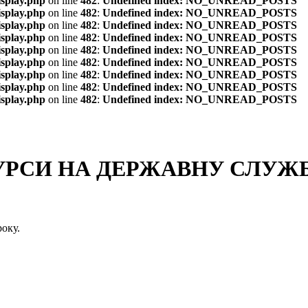
isplay.php
on line
482
:
Undefined index: NO_UNREAD_POSTS
isplay.php
on line
482
:
Undefined index: NO_UNREAD_POSTS
isplay.php
on line
482
:
Undefined index: NO_UNREAD_POSTS
isplay.php
on line
482
:
Undefined index: NO_UNREAD_POSTS
isplay.php
on line
482
:
Undefined index: NO_UNREAD_POSTS
isplay.php
on line
482
:
Undefined index: NO_UNREAD_POSTS
isplay.php
on line
482
:
Undefined index: NO_UNREAD_POSTS
isplay.php
on line
482
:
Undefined index: NO_UNREAD_POSTS
isplay.php
on line
482
:
Undefined index: NO_UNREAD_POSTS
СИ НА ДЕРЖАВНУ СЛУЖБУ
оку.