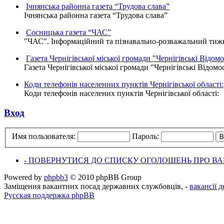
Ічнянська районна газета “Трудова слава”
Ічнянська районна газета “Трудова слава”
Сосницька газета “ЧАС”
"ЧАС". Інформаційний та пізнавально-розважальний тижне
Газета Чернігівської міської громади "Чернігівські Відомо
Газета Чернігівської міської громади "Чернігівські Відомо
Коди телефонів населенних пунктів Чернігівської області:
Коди телефонів населених пунктів Чернігівської області:
Вход
Имя пользователя:
Пароль:
- ПОВЕРНУТИСЯ ДО СПИСКУ ОГОЛОШЕНЬ ПРО ВАК
Powered by
phpbb3
© 2010 phpBB Group
Заміщення вакантних посад державних службовців, -
вакансії 
Русская поддержка phpBB