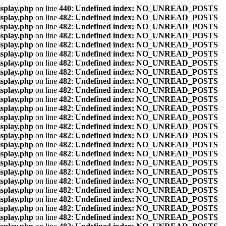
isplay.php
on line
440
:
Undefined index: NO_UNREAD_POSTS
isplay.php
on line
482
:
Undefined index: NO_UNREAD_POSTS
isplay.php
on line
482
:
Undefined index: NO_UNREAD_POSTS
isplay.php
on line
482
:
Undefined index: NO_UNREAD_POSTS
isplay.php
on line
482
:
Undefined index: NO_UNREAD_POSTS
isplay.php
on line
482
:
Undefined index: NO_UNREAD_POSTS
isplay.php
on line
482
:
Undefined index: NO_UNREAD_POSTS
isplay.php
on line
482
:
Undefined index: NO_UNREAD_POSTS
isplay.php
on line
482
:
Undefined index: NO_UNREAD_POSTS
isplay.php
on line
482
:
Undefined index: NO_UNREAD_POSTS
isplay.php
on line
482
:
Undefined index: NO_UNREAD_POSTS
isplay.php
on line
482
:
Undefined index: NO_UNREAD_POSTS
isplay.php
on line
482
:
Undefined index: NO_UNREAD_POSTS
isplay.php
on line
482
:
Undefined index: NO_UNREAD_POSTS
isplay.php
on line
482
:
Undefined index: NO_UNREAD_POSTS
isplay.php
on line
482
:
Undefined index: NO_UNREAD_POSTS
isplay.php
on line
482
:
Undefined index: NO_UNREAD_POSTS
isplay.php
on line
482
:
Undefined index: NO_UNREAD_POSTS
isplay.php
on line
482
:
Undefined index: NO_UNREAD_POSTS
isplay.php
on line
482
:
Undefined index: NO_UNREAD_POSTS
isplay.php
on line
482
:
Undefined index: NO_UNREAD_POSTS
isplay.php
on line
482
:
Undefined index: NO_UNREAD_POSTS
isplay.php
on line
482
:
Undefined index: NO_UNREAD_POSTS
isplay.php
on line
482
:
Undefined index: NO_UNREAD_POSTS