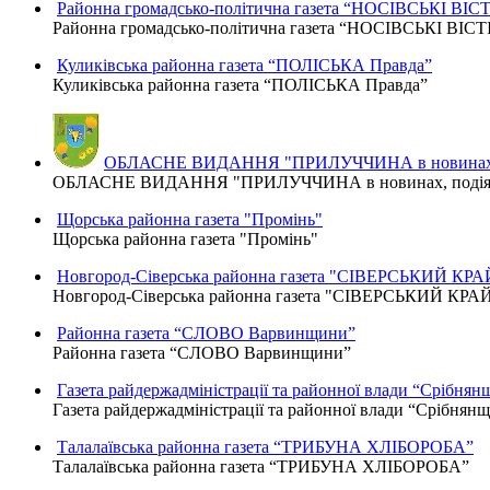
Районна громадсько-політична газета “НОСІВСЬКІ ВІСТ
Районна громадсько-політична газета “НОСІВСЬКІ ВІСТ
Куликівська районна газета “ПОЛІСЬКА Правда”
Куликівська районна газета “ПОЛІСЬКА Правда”
ОБЛАСНЕ ВИДАННЯ "ПРИЛУЧЧИНА в новинах, п
ОБЛАСНЕ ВИДАННЯ "ПРИЛУЧЧИНА в новинах, подіях,
Щорська районна газета "Промінь"
Щорська районна газета "Промінь"
Новгород-Сіверська районна газета "СІВЕРСЬКИЙ КРА
Новгород-Сіверська районна газета "СІВЕРСЬКИЙ КРА
Районна газета “СЛОВО Варвинщини”
Районна газета “СЛОВО Варвинщини”
Газета райдержадміністрації та районної влади “Срібнян
Газета райдержадміністрації та районної влади “Срібнян
Талалаївська районна газета “ТРИБУНА ХЛІБОРОБА”
Талалаївська районна газета “ТРИБУНА ХЛІБОРОБА”