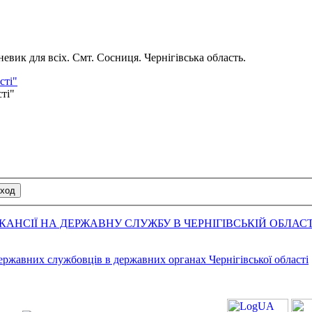
вик для всіх. Смт. Сосниця. Чернігівська область.
сті"
сті"
АНСІЇ НА ДЕРЖАВНУ СЛУЖБУ В ЧЕРНІГІВСЬКІЙ ОБЛАСТ
державних службовців в державних органах Чернігівської області