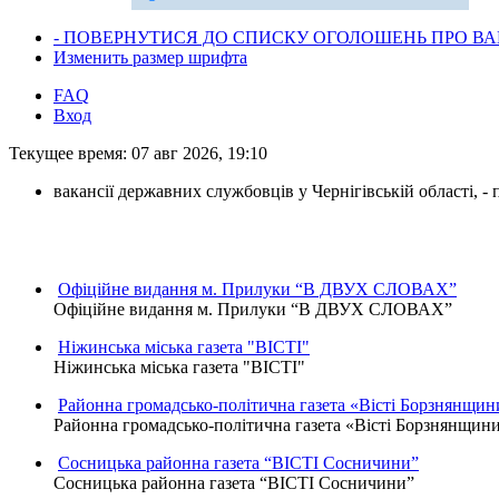
- ПОВЕРНУТИСЯ ДО СПИСКУ ОГОЛОШЕНЬ ПРО ВАК
Изменить размер шрифта
FAQ
Вход
Текущее время: 07 авг 2026, 19:10
вакансії державних службовців у Чернігівській області, 
Офіційне видання м. Прилуки “В ДВУХ СЛОВАХ”
Офіційне видання м. Прилуки “В ДВУХ СЛОВАХ”
Ніжинська міська газета "ВІСТІ"
Ніжинська міська газета "ВІСТІ"
Районна громадсько-політична газета «Вісті Борзнянщин
Районна громадсько-політична газета «Вісті Борзнянщин
Сосницька районна газета “ВІСТІ Сосничини”
Сосницька районна газета “ВІСТІ Сосничини”