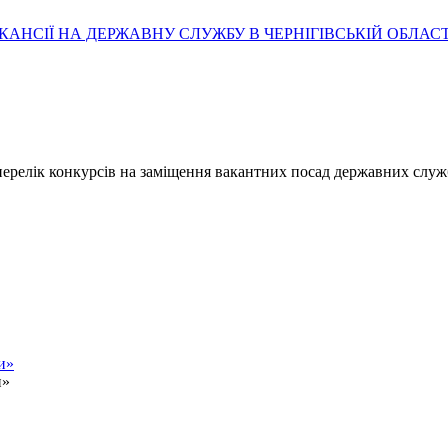
АНСІЇ НА ДЕРЖАВНУ СЛУЖБУ В ЧЕРНІГІВСЬКІЙ ОБЛАСТ
- перелік конкурсів на заміщення вакантних посад державних служ
и»
и»