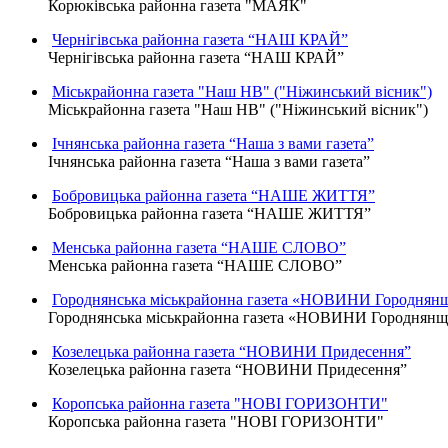
Корюківська районна газета "МАЯК"
Чернігівська районна газета “НАШ КРАЙ”
Чернігівська районна газета “НАШ КРАЙ”
Міськрайонна газета "Наш НВ" ("Ніжинський вісник")
Міськрайонна газета "Наш НВ" ("Ніжинський вісник")
Ічнянська районна газета “Наша з вами газета”
Ічнянська районна газета “Наша з вами газета”
Бобровицька районна газета “НАШЕ ЖИТТЯ”
Бобровицька районна газета “НАШЕ ЖИТТЯ”
Менська районна газета “НАШЕ СЛОВО”
Менська районна газета “НАШЕ СЛОВО”
Городнянська міськрайонна газета «НОВИНИ Городнян
Городнянська міськрайонна газета «НОВИНИ Городнян
Козелецька районна газета “НОВИНИ Придесення”
Козелецька районна газета “НОВИНИ Придесення”
Коропська районна газета "НОВІ ГОРИЗОНТИ"
Коропська районна газета "НОВІ ГОРИЗОНТИ"