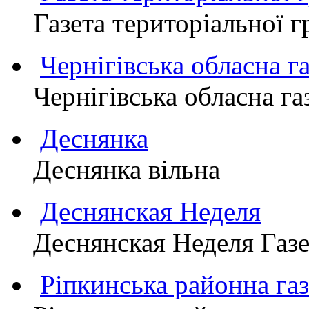
Газета територіально
Чернігівська обласна г
Чернігівська обласна г
Деснянка
Деснянка вільна
Деснянская Неделя
Деснянская Неделя Газе
Ріпкинська районна 