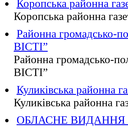
Коропська районна г
Коропська районна га
Районна громадсько-п
ВІСТІ”
Районна громадсько-по
ВІСТІ”
Куликівська районна 
Куликівська районна г
ОБЛАСНЕ ВИДАННЯ "