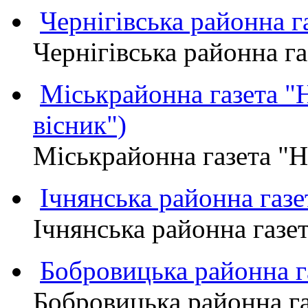
Чернігівська районна
Чернігівська районна 
Міськрайонна газета 
вісник")
Міськрайонна газета "
Ічнянська районна газе
Ічнянська районна газет
Бобровицька районна
Бобровицька районна 