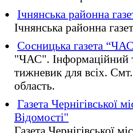
Ічнянська районна газе
Ічнянська районна газет
Сосницька газета “ЧА
"ЧАС". Інформаційний 
тижневик для всіх. Смт
область.
Газета Чернігівської мі
Відомості"
Газета Чернігівської мі