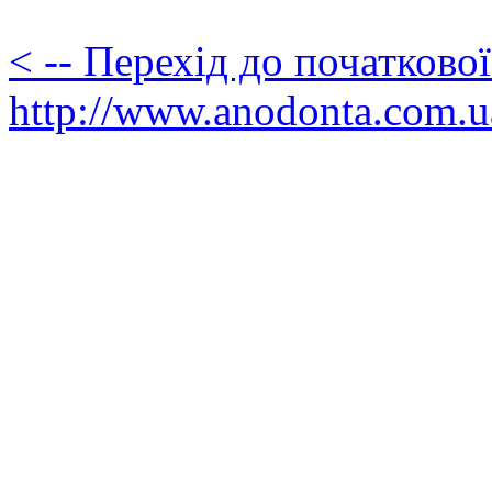
< -- Перехід до початково
http://www.anodonta.com.u