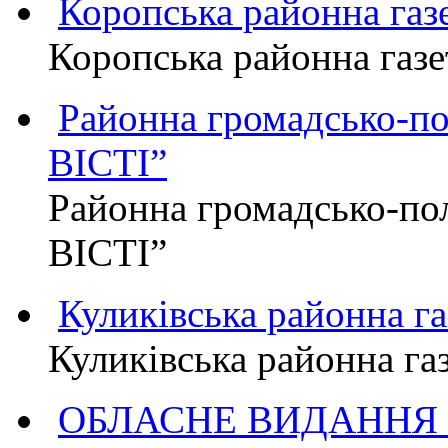
Коропська районна г
Коропська районна га
Районна громадсько-п
ВІСТІ”
Районна громадсько-по
ВІСТІ”
Куликівська районна 
Куликівська районна г
ОБЛАСНЕ ВИДАННЯ "