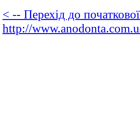
< -- Перехід до початково
http://www.anodonta.com.u