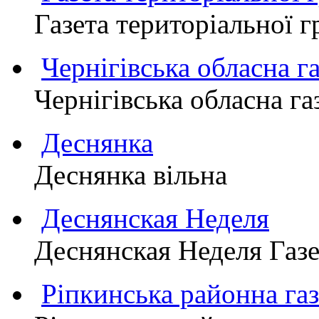
Газета територіально
Чернігівська обласна г
Чернігівська обласна г
Деснянка
Деснянка вільна
Деснянская Неделя
Деснянская Неделя Газе
Ріпкинська районна 