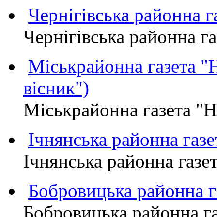
Чернігівська районна
Чернігівська районна 
Міськрайонна газета 
вісник")
Міськрайонна газета "
Ічнянська районна газе
Ічнянська районна газет
Бобровицька районна
Бобровицька районна 