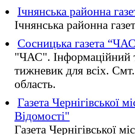
Ічнянська районна газе
Ічнянська районна газет
Сосницька газета “ЧА
"ЧАС". Інформаційний 
тижневик для всіх. Смт
область.
Газета Чернігівської мі
Відомості"
Газета Чернігівської мі