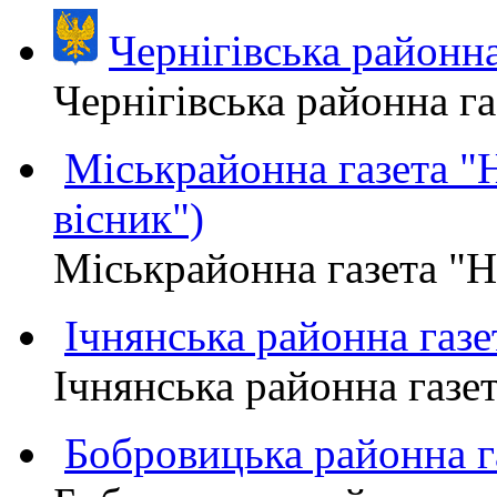
Чернігівська район
Чернігівська районна 
Міськрайонна газета 
вісник")
Міськрайонна газета "
Ічнянська районна газе
Ічнянська районна газет
Бобровицька районна