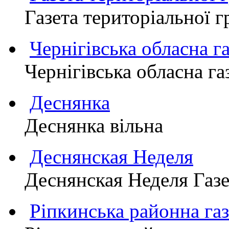
Газета територіально
Чернігівська обласна г
Чернігівська обласна г
Деснянка
Деснянка вільна
Деснянская Неделя
Деснянская Неделя Газе
Ріпкинська районна 