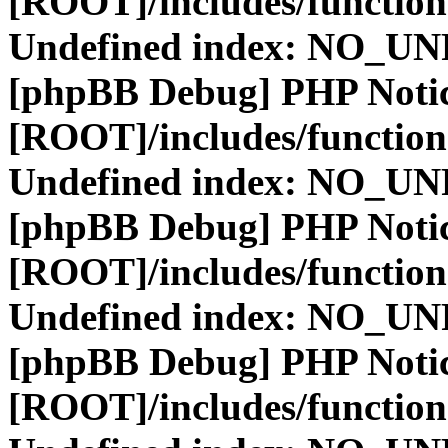
[ROOT]/includes/function
Undefined index: NO_
[phpBB Debug] PHP Noti
[ROOT]/includes/function
Undefined index: NO_
[phpBB Debug] PHP Noti
[ROOT]/includes/function
Undefined index: NO_
[phpBB Debug] PHP Noti
[ROOT]/includes/function