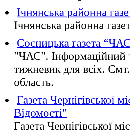
Ічнянська районна газе
Ічнянська районна газет
Сосницька газета “ЧА
"ЧАС". Інформаційний 
тижневик для всіх. Смт
область.
Газета Чернігівської мі
Відомості"
Газета Чернігівської мі