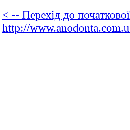
< -- Перехід до початково
http://www.anodonta.com.u