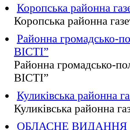
Коропська районна г
Коропська районна га
Районна громадсько-п
ВІСТІ”
Районна громадсько-по
ВІСТІ”
Куликівська районна 
Куликівська районна г
ОБЛАСНЕ ВИДАННЯ "