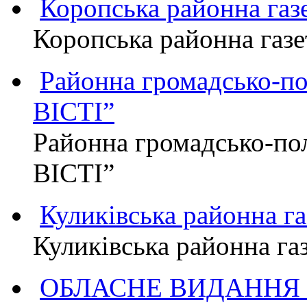
Коропська районна г
Коропська районна га
Районна громадсько-п
ВІСТІ”
Районна громадсько-по
ВІСТІ”
Куликівська районна 
Куликівська районна г
ОБЛАСНЕ ВИДАННЯ "