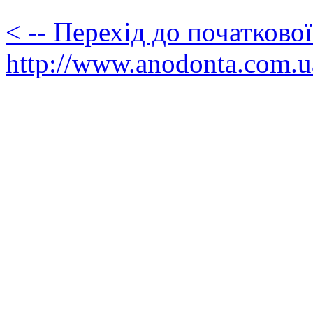
< -- Перехід до початково
http://www.anodonta.com.u