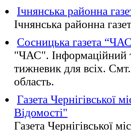
Ічнянська районна газе
Ічнянська районна газет
Сосницька газета “ЧА
"ЧАС". Інформаційний 
тижневик для всіх. Смт
область.
Газета Чернігівської мі
Відомості"
Газета Чернігівської мі