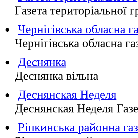
Газета територіально
Чернігівська обласна г
Чернігівська обласна г
Деснянка
Деснянка вільна
Деснянская Неделя
Деснянская Неделя Газе
Ріпкинська районна 