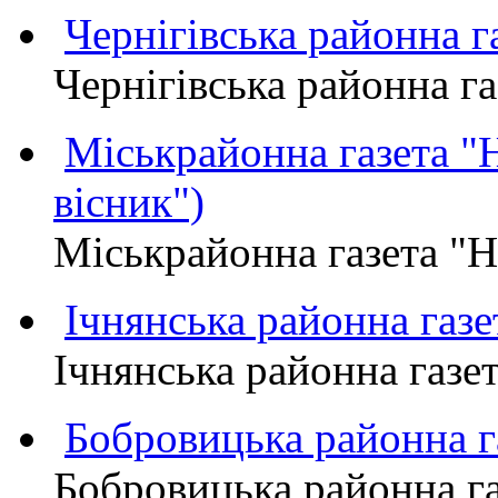
Чернігівська районна
Чернігівська районна 
Міськрайонна газета 
вісник")
Міськрайонна газета "
Ічнянська районна газе
Ічнянська районна газет
Бобровицька районна
Бобровицька районна 