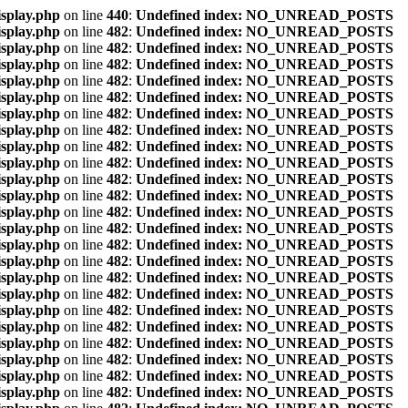
isplay.php
on line
440
:
Undefined index: NO_UNREAD_POSTS
isplay.php
on line
482
:
Undefined index: NO_UNREAD_POSTS
isplay.php
on line
482
:
Undefined index: NO_UNREAD_POSTS
isplay.php
on line
482
:
Undefined index: NO_UNREAD_POSTS
isplay.php
on line
482
:
Undefined index: NO_UNREAD_POSTS
isplay.php
on line
482
:
Undefined index: NO_UNREAD_POSTS
isplay.php
on line
482
:
Undefined index: NO_UNREAD_POSTS
isplay.php
on line
482
:
Undefined index: NO_UNREAD_POSTS
isplay.php
on line
482
:
Undefined index: NO_UNREAD_POSTS
isplay.php
on line
482
:
Undefined index: NO_UNREAD_POSTS
isplay.php
on line
482
:
Undefined index: NO_UNREAD_POSTS
isplay.php
on line
482
:
Undefined index: NO_UNREAD_POSTS
isplay.php
on line
482
:
Undefined index: NO_UNREAD_POSTS
isplay.php
on line
482
:
Undefined index: NO_UNREAD_POSTS
isplay.php
on line
482
:
Undefined index: NO_UNREAD_POSTS
isplay.php
on line
482
:
Undefined index: NO_UNREAD_POSTS
isplay.php
on line
482
:
Undefined index: NO_UNREAD_POSTS
isplay.php
on line
482
:
Undefined index: NO_UNREAD_POSTS
isplay.php
on line
482
:
Undefined index: NO_UNREAD_POSTS
isplay.php
on line
482
:
Undefined index: NO_UNREAD_POSTS
isplay.php
on line
482
:
Undefined index: NO_UNREAD_POSTS
isplay.php
on line
482
:
Undefined index: NO_UNREAD_POSTS
isplay.php
on line
482
:
Undefined index: NO_UNREAD_POSTS
isplay.php
on line
482
:
Undefined index: NO_UNREAD_POSTS