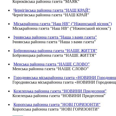
Корюківська районна газета "МАЯК"
Чернігівська районна газета “НАШ КРАЙ”
Чернігівська районна газета “НАШ КРАЙ”
Міськрайонна газета "Наш НВ" ("Ніжинський вісник")
Міськрайонна газета "Наш НВ" ("Ніжинський вісник")
Ічнянська районна газета “Наша з вами газета”
Ічнянська районна газета “Наша з вами газета”
Бобровицька районна газета “НАШЕ ЖИТТЯ”
Бобровицька районна газета “НАШЕ ЖИТТЯ”
Менська районна газета “НАШЕ СЛОВО”
Менська районна газета “НАШЕ СЛОВО”
Городнянська міськрайонна газета «НОВИНИ Городнян
Городнянська міськрайонна газета «НОВИНИ Городнян
Козелецька районна газета “НОВИНИ Придесення”
Козелецька районна газета “НОВИНИ Придесення”
Коропська районна газета "НОВІ ГОРИЗОНТИ"
Коропська районна газета "НОВІ ГОРИЗОНТИ"