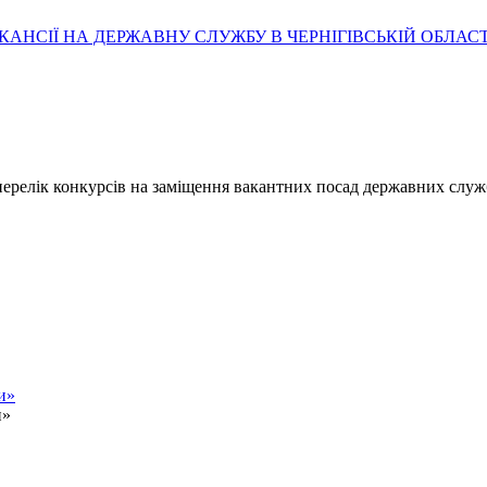
АНСІЇ НА ДЕРЖАВНУ СЛУЖБУ В ЧЕРНІГІВСЬКІЙ ОБЛАСТ
- перелік конкурсів на заміщення вакантних посад державних служ
и»
и»