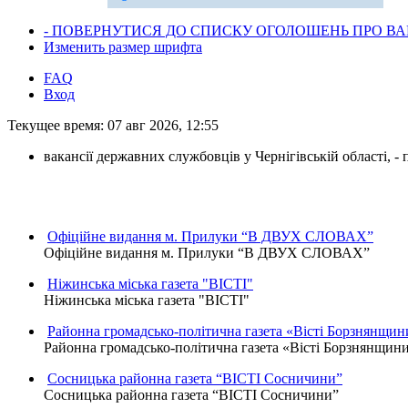
- ПОВЕРНУТИСЯ ДО СПИСКУ ОГОЛОШЕНЬ ПРО ВАК
Изменить размер шрифта
FAQ
Вход
Текущее время: 07 авг 2026, 12:55
вакансії державних службовців у Чернігівській області, 
Офіційне видання м. Прилуки “В ДВУХ СЛОВАХ”
Офіційне видання м. Прилуки “В ДВУХ СЛОВАХ”
Ніжинська міська газета "ВІСТІ"
Ніжинська міська газета "ВІСТІ"
Районна громадсько-політична газета «Вісті Борзнянщин
Районна громадсько-політична газета «Вісті Борзнянщин
Сосницька районна газета “ВІСТІ Сосничини”
Сосницька районна газета “ВІСТІ Сосничини”