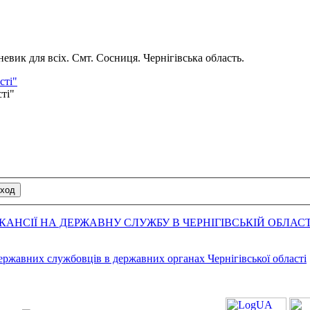
вик для всіх. Смт. Сосниця. Чернігівська область.
сті"
сті"
АНСІЇ НА ДЕРЖАВНУ СЛУЖБУ В ЧЕРНІГІВСЬКІЙ ОБЛАСТ
державних службовців в державних органах Чернігівської області