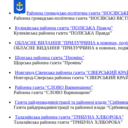
Районна громадсько-політична газета “НОСІВСЬКІ
Районна громадсько-політична газета “НОСІВСЬКІ ВІСТ
Куликівська районна газета “ПОЛІСЬКА Правда”
Куликівська районна газета “ПОЛІСЬКА Правда”
ОБЛАСНЕ ВИДАННЯ "ПРИЛУЧЧИНА в новинах, подіях
ОБЛАСНЕ ВИДАННЯ "ПРИЛУЧЧИНА в новинах, подіях,
Щорська районна газета "Промінь"
Щорська районна газета "Промінь"
Новгород-Сіверська районна газета "СІВЕРСЬКИЙ КРА
Новгород-Сіверська районна газета "СІВЕРСЬКИЙ КРА
Районна газета “СЛОВО Варвинщини”
Районна газета “СЛОВО Варвинщини”
Газета райдержадміністрації та районної влади “Срібнян
Газета райдержадміністрації та районної влади “Срібнян
Талалаївська районна газета “ТРИБУНА ХЛІБОРОБА”
Талалаївська районна газета “ТРИБУНА ХЛІБОРОБА”