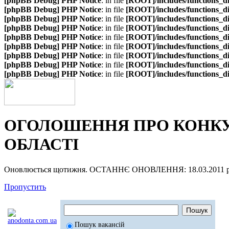
[phpBB Debug] PHP Notice
: in file
[ROOT]/includes/functions_d
[phpBB Debug] PHP Notice
: in file
[ROOT]/includes/functions_d
[phpBB Debug] PHP Notice
: in file
[ROOT]/includes/functions_d
[phpBB Debug] PHP Notice
: in file
[ROOT]/includes/functions_d
[phpBB Debug] PHP Notice
: in file
[ROOT]/includes/functions_d
[phpBB Debug] PHP Notice
: in file
[ROOT]/includes/functions_d
[phpBB Debug] PHP Notice
: in file
[ROOT]/includes/functions_d
[phpBB Debug] PHP Notice
: in file
[ROOT]/includes/functions_d
[phpBB Debug] PHP Notice
: in file
[ROOT]/includes/functions_d
ОГОЛОШЕННЯ ПРО КОНКУР
ОБЛАСТІ
Оновлюється щотижня. ОСТАННЄ ОНОВЛЕННЯ: 18.03.2011 р
Пропустить
Пошук вакансій