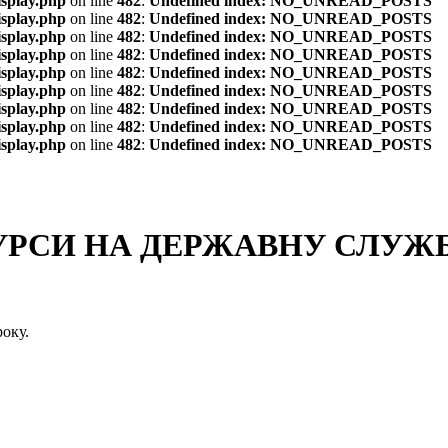
isplay.php
on line
482
:
Undefined index: NO_UNREAD_POSTS
isplay.php
on line
482
:
Undefined index: NO_UNREAD_POSTS
isplay.php
on line
482
:
Undefined index: NO_UNREAD_POSTS
isplay.php
on line
482
:
Undefined index: NO_UNREAD_POSTS
isplay.php
on line
482
:
Undefined index: NO_UNREAD_POSTS
isplay.php
on line
482
:
Undefined index: NO_UNREAD_POSTS
isplay.php
on line
482
:
Undefined index: NO_UNREAD_POSTS
isplay.php
on line
482
:
Undefined index: NO_UNREAD_POSTS
isplay.php
on line
482
:
Undefined index: NO_UNREAD_POSTS
СИ НА ДЕРЖАВНУ СЛУЖБУ
оку.