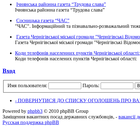
Ічнянська районна газета “Трудова слава”
Ічнянська районна газета “Трудова слава”
Сосницька газета “ЧАС”
"ЧАС". Інформаційний та пізнавально-розважальний тижне
Газета Чернігівської міської громади "Чернігівські Відомо
Газета Чернігівської міської громади "Чернігівські Відомо
Коди телефонів населенних пунктів Чернігівської області:
Коди телефонів населених пунктів Чернігівської області:
Вход
Имя пользователя:
Пароль:
- ПОВЕРНУТИСЯ ДО СПИСКУ ОГОЛОШЕНЬ ПРО ВАК
Powered by
phpbb3
© 2010 phpBB Group
Заміщення вакантних посад державних службовців, -
вакансії 
Русская поддержка phpBB