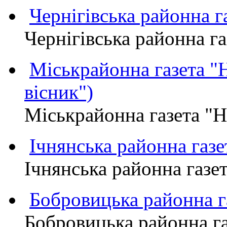
Чернігівська районна
Чернігівська районна 
Міськрайонна газета 
вісник")
Міськрайонна газета "
Ічнянська районна газе
Ічнянська районна газет
Бобровицька районна
Бобровицька районна 