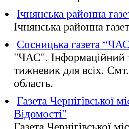
Ічнянська районна газе
Ічнянська районна газет
Сосницька газета “ЧА
"ЧАС". Інформаційний 
тижневик для всіх. Смт
область.
Газета Чернігівської мі
Відомості"
Газета Чернігівської мі