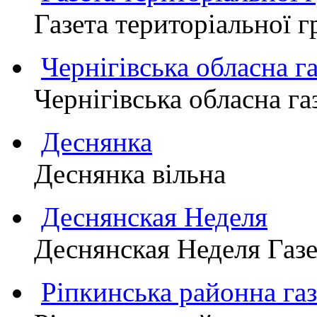
Газета територіально
Чернігівська обласна г
Чернігівська обласна г
Деснянка
Деснянка вільна
Деснянская Неделя
Деснянская Неделя Газе
Ріпкинська районна 