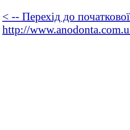
< -- Перехід до початково
http://www.anodonta.com.u