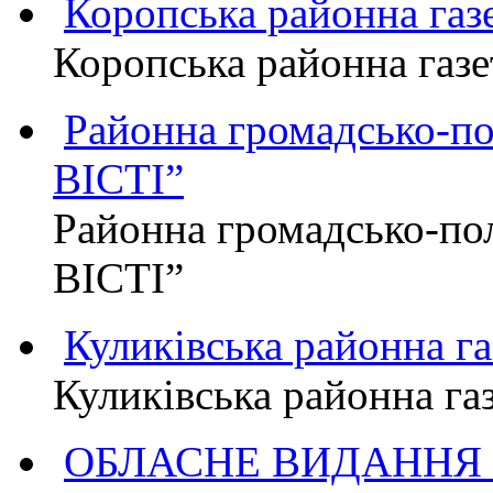
Коропська районна г
Коропська районна га
Районна громадсько-п
ВІСТІ”
Районна громадсько-по
ВІСТІ”
Куликівська районна 
Куликівська районна г
ОБЛАСНЕ ВИДАННЯ "