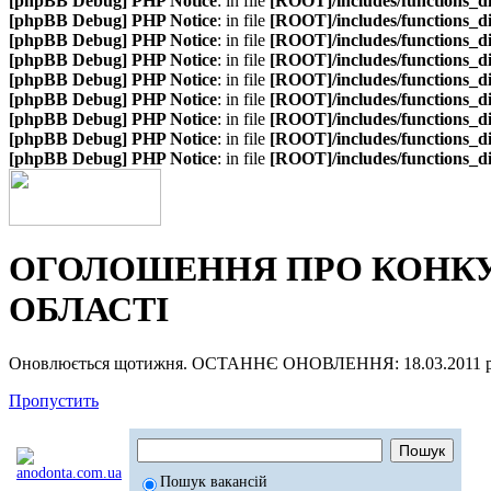
[phpBB Debug] PHP Notice
: in file
[ROOT]/includes/functions_d
[phpBB Debug] PHP Notice
: in file
[ROOT]/includes/functions_d
[phpBB Debug] PHP Notice
: in file
[ROOT]/includes/functions_d
[phpBB Debug] PHP Notice
: in file
[ROOT]/includes/functions_d
[phpBB Debug] PHP Notice
: in file
[ROOT]/includes/functions_d
[phpBB Debug] PHP Notice
: in file
[ROOT]/includes/functions_d
[phpBB Debug] PHP Notice
: in file
[ROOT]/includes/functions_d
[phpBB Debug] PHP Notice
: in file
[ROOT]/includes/functions_d
[phpBB Debug] PHP Notice
: in file
[ROOT]/includes/functions_d
ОГОЛОШЕННЯ ПРО КОНКУР
ОБЛАСТІ
Оновлюється щотижня. ОСТАННЄ ОНОВЛЕННЯ: 18.03.2011 р
Пропустить
Пошук вакансій