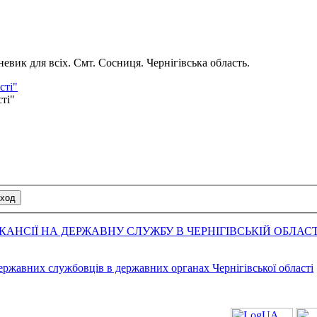
вик для всіх. Смт. Сосниця. Чернігівська область.
сті"
сті"
АНСІЇ НА ДЕРЖАВНУ СЛУЖБУ В ЧЕРНІГІВСЬКІЙ ОБЛАСТ
державних службовців в державних органах Чернігівської області