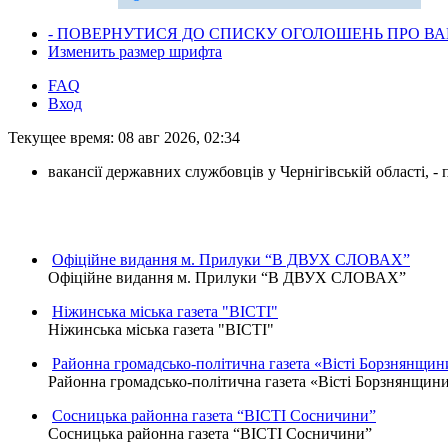
- ПОВЕРНУТИСЯ ДО СПИСКУ ОГОЛОШЕНЬ ПРО ВАК
Изменить размер шрифта
FAQ
Вход
Текущее время: 08 авг 2026, 02:34
вакансії державних службовців у Чернігівській області, 
Офіційне видання м. Прилуки “В ДВУХ СЛОВАХ”
Офіційне видання м. Прилуки “В ДВУХ СЛОВАХ”
Ніжинська міська газета "ВІСТІ"
Ніжинська міська газета "ВІСТІ"
Районна громадсько-політична газета «Вісті Борзнянщин
Районна громадсько-політична газета «Вісті Борзнянщин
Сосницька районна газета “ВІСТІ Сосничини”
Сосницька районна газета “ВІСТІ Сосничини”