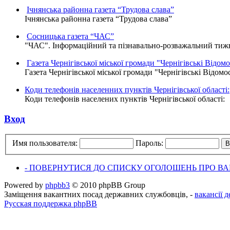
Ічнянська районна газета “Трудова слава”
Ічнянська районна газета “Трудова слава”
Сосницька газета “ЧАС”
"ЧАС". Інформаційний та пізнавально-розважальний тижне
Газета Чернігівської міської громади "Чернігівські Відомо
Газета Чернігівської міської громади "Чернігівські Відомо
Коди телефонів населенних пунктів Чернігівської області:
Коди телефонів населених пунктів Чернігівської області:
Вход
Имя пользователя:
Пароль:
- ПОВЕРНУТИСЯ ДО СПИСКУ ОГОЛОШЕНЬ ПРО ВАК
Powered by
phpbb3
© 2010 phpBB Group
Заміщення вакантних посад державних службовців, -
вакансії 
Русская поддержка phpBB