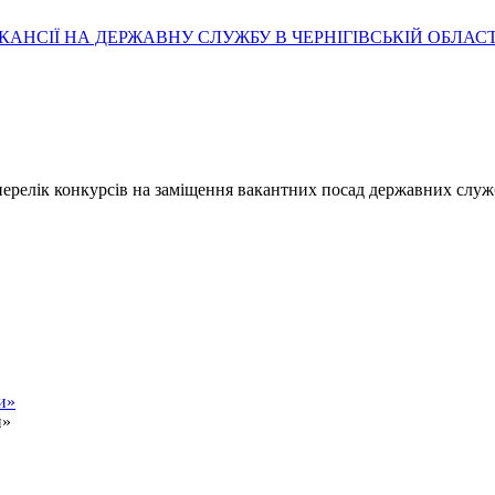
АНСІЇ НА ДЕРЖАВНУ СЛУЖБУ В ЧЕРНІГІВСЬКІЙ ОБЛАСТ
- перелік конкурсів на заміщення вакантних посад державних служ
и»
и»