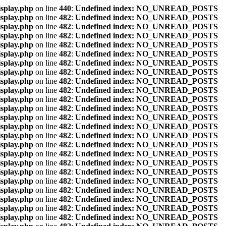
isplay.php
on line
440
:
Undefined index: NO_UNREAD_POSTS
isplay.php
on line
482
:
Undefined index: NO_UNREAD_POSTS
isplay.php
on line
482
:
Undefined index: NO_UNREAD_POSTS
isplay.php
on line
482
:
Undefined index: NO_UNREAD_POSTS
isplay.php
on line
482
:
Undefined index: NO_UNREAD_POSTS
isplay.php
on line
482
:
Undefined index: NO_UNREAD_POSTS
isplay.php
on line
482
:
Undefined index: NO_UNREAD_POSTS
isplay.php
on line
482
:
Undefined index: NO_UNREAD_POSTS
isplay.php
on line
482
:
Undefined index: NO_UNREAD_POSTS
isplay.php
on line
482
:
Undefined index: NO_UNREAD_POSTS
isplay.php
on line
482
:
Undefined index: NO_UNREAD_POSTS
isplay.php
on line
482
:
Undefined index: NO_UNREAD_POSTS
isplay.php
on line
482
:
Undefined index: NO_UNREAD_POSTS
isplay.php
on line
482
:
Undefined index: NO_UNREAD_POSTS
isplay.php
on line
482
:
Undefined index: NO_UNREAD_POSTS
isplay.php
on line
482
:
Undefined index: NO_UNREAD_POSTS
isplay.php
on line
482
:
Undefined index: NO_UNREAD_POSTS
isplay.php
on line
482
:
Undefined index: NO_UNREAD_POSTS
isplay.php
on line
482
:
Undefined index: NO_UNREAD_POSTS
isplay.php
on line
482
:
Undefined index: NO_UNREAD_POSTS
isplay.php
on line
482
:
Undefined index: NO_UNREAD_POSTS
isplay.php
on line
482
:
Undefined index: NO_UNREAD_POSTS
isplay.php
on line
482
:
Undefined index: NO_UNREAD_POSTS
isplay.php
on line
482
:
Undefined index: NO_UNREAD_POSTS