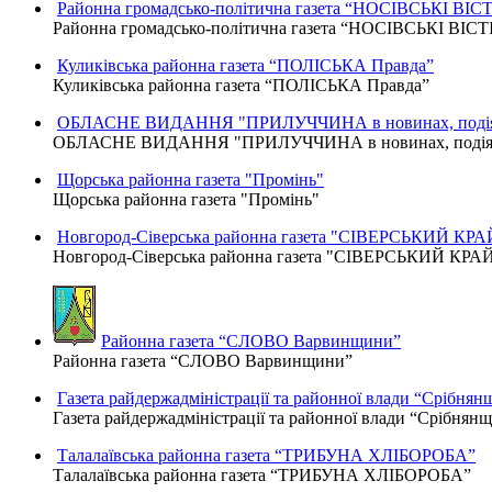
Районна громадсько-політична газета “НОСІВСЬКІ ВІСТ
Районна громадсько-політична газета “НОСІВСЬКІ ВІСТ
Куликівська районна газета “ПОЛІСЬКА Правда”
Куликівська районна газета “ПОЛІСЬКА Правда”
ОБЛАСНЕ ВИДАННЯ "ПРИЛУЧЧИНА в новинах, подіях
ОБЛАСНЕ ВИДАННЯ "ПРИЛУЧЧИНА в новинах, подіях,
Щорська районна газета "Промінь"
Щорська районна газета "Промінь"
Новгород-Сіверська районна газета "СІВЕРСЬКИЙ КРА
Новгород-Сіверська районна газета "СІВЕРСЬКИЙ КРА
Районна газета “СЛОВО Варвинщини”
Районна газета “СЛОВО Варвинщини”
Газета райдержадміністрації та районної влади “Срібнян
Газета райдержадміністрації та районної влади “Срібнян
Талалаївська районна газета “ТРИБУНА ХЛІБОРОБА”
Талалаївська районна газета “ТРИБУНА ХЛІБОРОБА”