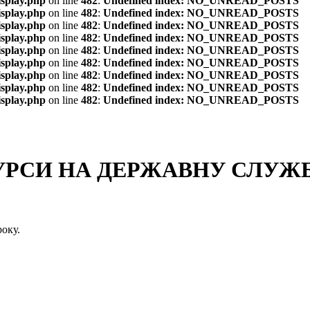
isplay.php
on line
482
:
Undefined index: NO_UNREAD_POSTS
isplay.php
on line
482
:
Undefined index: NO_UNREAD_POSTS
isplay.php
on line
482
:
Undefined index: NO_UNREAD_POSTS
isplay.php
on line
482
:
Undefined index: NO_UNREAD_POSTS
isplay.php
on line
482
:
Undefined index: NO_UNREAD_POSTS
isplay.php
on line
482
:
Undefined index: NO_UNREAD_POSTS
isplay.php
on line
482
:
Undefined index: NO_UNREAD_POSTS
isplay.php
on line
482
:
Undefined index: NO_UNREAD_POSTS
isplay.php
on line
482
:
Undefined index: NO_UNREAD_POSTS
СИ НА ДЕРЖАВНУ СЛУЖБУ
оку.