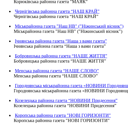
Корюківська районна газета "МАЯК"
Чернігівська районна газета “НАШ КРАЙ”
Чернігівська районна газета “НАШ КРАЙ”
Міськрайонна газета "Наш НВ" ("Ніжинський вісник")
Міськрайонна газета "Наш НВ" ("Ніжинський вісник")
Ічнянська районна газета “Наша з вами газета”
Ічнянська районна газета “Наша з вами газета”
Бобровицька районна газета “НАШЕ ЖИТТЯ”
Бобровицька районна газета “НАШЕ ЖИТТЯ”
Менська районна газета “НАШЕ СЛОВО”
Менська районна газета “НАШЕ СЛОВО”
Городнянська міськрайонна газета «НОВИНИ Городнян
Городнянська міськрайонна газета «НОВИНИ Городнян
Козелецька районна газета “НОВИНИ Придесення”
Козелецька районна газета “НОВИНИ Придесення”
Коропська районна газета "НОВІ ГОРИЗОНТИ"
Коропська районна газета "НОВІ ГОРИЗОНТИ"