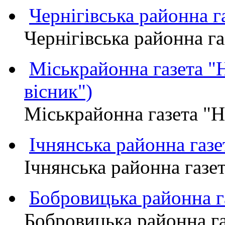
Чернігівська районна
Чернігівська районна 
Міськрайонна газета 
вісник")
Міськрайонна газета "
Ічнянська районна газе
Ічнянська районна газет
Бобровицька районна
Бобровицька районна 