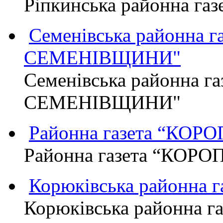
Ріпкинська районна г
Семенівська районна 
СЕМЕНІВЩИНИ"
Семенівська районна г
СЕМЕНІВЩИНИ"
Районна газета “КО
Районна газета “КОР
Корюківська районна 
Корюківська районна г