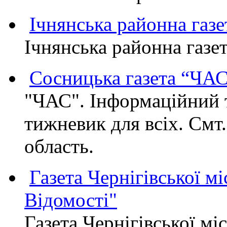
Ічнянська районна газе
Ічнянська районна газет
Сосницька газета “ЧА
"ЧАС". Інформаційний 
тижневик для всіх. Смт
область.
Газета Чернігівської мі
Відомості"
Газета Чернігівської мі