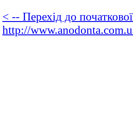
< -- Перехід до початково
http://www.anodonta.com.u