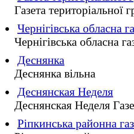
Газета територіально
Чернігівська обласна г
Чернігівська обласна г
Деснянка
Деснянка вільна
Деснянская Неделя
Деснянская Неделя Газе
Ріпкинська районна 