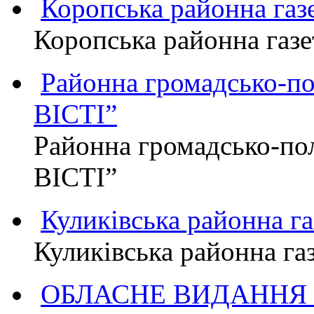
Коропська районна г
Коропська районна га
Районна громадсько-п
ВІСТІ”
Районна громадсько-по
ВІСТІ”
Куликівська районна 
Куликівська районна г
ОБЛАСНЕ ВИДАННЯ "