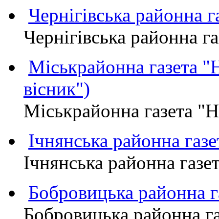
Чернігівська районна
Чернігівська районна 
Міськрайонна газета 
вісник")
Міськрайонна газета "
Ічнянська районна газе
Ічнянська районна газет
Бобровицька районна
Бобровицька районна 