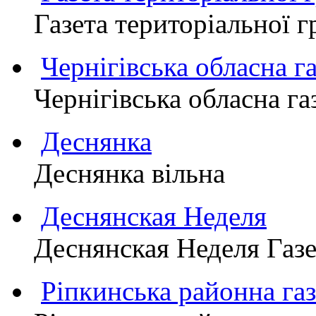
Газета територіально
Чернігівська обласна г
Чернігівська обласна г
Деснянка
Деснянка вільна
Деснянская Неделя
Деснянская Неделя Газе
Ріпкинська районна 