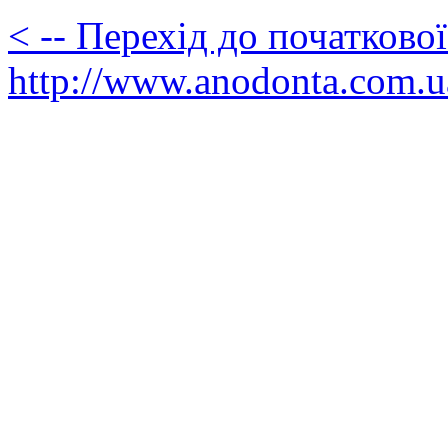
< -- Перехід до початково
http://www.anodonta.com.u