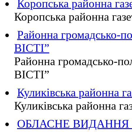
Коропська районна г
Коропська районна га
Районна громадсько-п
ВІСТІ”
Районна громадсько-по
ВІСТІ”
Куликівська районна 
Куликівська районна г
ОБЛАСНЕ ВИДАННЯ "