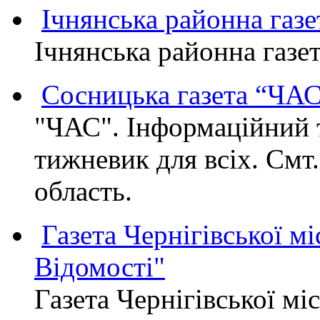
Ічнянська районна газе
Ічнянська районна газет
Сосницька газета “ЧА
"ЧАС". Інформаційний 
тижневик для всіх. Смт
область.
Газета Чернігівської мі
Відомості"
Газета Чернігівської мі