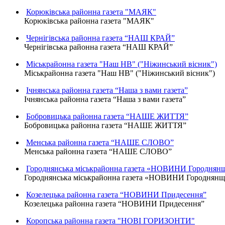
Корюківська районна газета "МАЯК"
Корюківська районна газета "МАЯК"
Чернігівська районна газета “НАШ КРАЙ”
Чернігівська районна газета “НАШ КРАЙ”
Міськрайонна газета "Наш НВ" ("Ніжинський вісник")
Міськрайонна газета "Наш НВ" ("Ніжинський вісник")
Ічнянська районна газета “Наша з вами газета”
Ічнянська районна газета “Наша з вами газета”
Бобровицька районна газета “НАШЕ ЖИТТЯ”
Бобровицька районна газета “НАШЕ ЖИТТЯ”
Менська районна газета “НАШЕ СЛОВО”
Менська районна газета “НАШЕ СЛОВО”
Городнянська міськрайонна газета «НОВИНИ Городнян
Городнянська міськрайонна газета «НОВИНИ Городнян
Козелецька районна газета “НОВИНИ Придесення”
Козелецька районна газета “НОВИНИ Придесення”
Коропська районна газета "НОВІ ГОРИЗОНТИ"