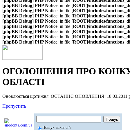
[phpBB Debug] PHP Notice
: in file
[ROOT]/includes/functions_d
[phpBB Debug] PHP Notice
: in file
[ROOT]/includes/functions_d
[phpBB Debug] PHP Notice
: in file
[ROOT]/includes/functions_d
[phpBB Debug] PHP Notice
: in file
[ROOT]/includes/functions_d
[phpBB Debug] PHP Notice
: in file
[ROOT]/includes/functions_d
[phpBB Debug] PHP Notice
: in file
[ROOT]/includes/functions_d
[phpBB Debug] PHP Notice
: in file
[ROOT]/includes/functions_d
[phpBB Debug] PHP Notice
: in file
[ROOT]/includes/functions_d
[phpBB Debug] PHP Notice
: in file
[ROOT]/includes/functions_d
ОГОЛОШЕННЯ ПРО КОНКУР
ОБЛАСТІ
Оновлюється щотижня. ОСТАННЄ ОНОВЛЕННЯ: 18.03.2011 р
Пропустить
Пошук вакансій