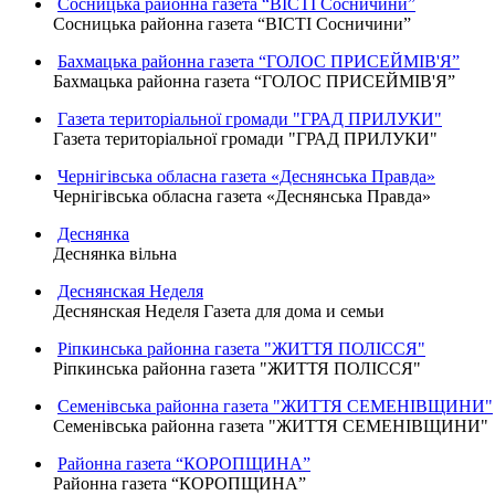
Сосницька районна газета “ВІСТІ Сосничини”
Сосницька районна газета “ВІСТІ Сосничини”
Бахмацька районна газета “ГОЛОС ПРИСЕЙМІВ'Я”
Бахмацька районна газета “ГОЛОС ПРИСЕЙМІВ'Я”
Газета територіальної громади "ГРАД ПРИЛУКИ"
Газета територіальної громади "ГРАД ПРИЛУКИ"
Чернігівська обласна газета «Деснянська Правда»
Чернігівська обласна газета «Деснянська Правда»
Деснянка
Деснянка вільна
Деснянская Неделя
Деснянская Неделя Газета для дома и семьи
Ріпкинська районна газета "ЖИТТЯ ПОЛІССЯ"
Ріпкинська районна газета "ЖИТТЯ ПОЛІССЯ"
Семенівська районна газета "ЖИТТЯ СЕМЕНІВЩИНИ"
Семенівська районна газета "ЖИТТЯ СЕМЕНІВЩИНИ"
Районна газета “КОРОПЩИНА”
Районна газета “КОРОПЩИНА”