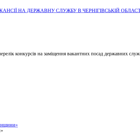
АНСІЇ НА ДЕРЖАВНУ СЛУЖБУ В ЧЕРНІГІВСЬКІЙ ОБЛАСТ
- перелік конкурсів на заміщення вакантних посад державних служ
нянщини»
и»