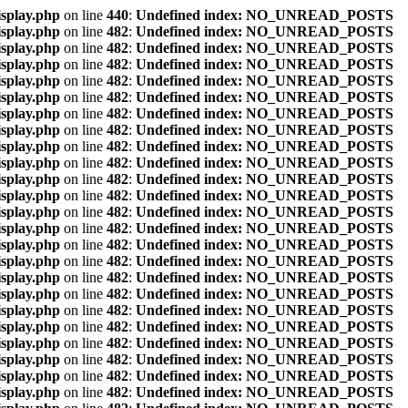
isplay.php
on line
440
:
Undefined index: NO_UNREAD_POSTS
isplay.php
on line
482
:
Undefined index: NO_UNREAD_POSTS
isplay.php
on line
482
:
Undefined index: NO_UNREAD_POSTS
isplay.php
on line
482
:
Undefined index: NO_UNREAD_POSTS
isplay.php
on line
482
:
Undefined index: NO_UNREAD_POSTS
isplay.php
on line
482
:
Undefined index: NO_UNREAD_POSTS
isplay.php
on line
482
:
Undefined index: NO_UNREAD_POSTS
isplay.php
on line
482
:
Undefined index: NO_UNREAD_POSTS
isplay.php
on line
482
:
Undefined index: NO_UNREAD_POSTS
isplay.php
on line
482
:
Undefined index: NO_UNREAD_POSTS
isplay.php
on line
482
:
Undefined index: NO_UNREAD_POSTS
isplay.php
on line
482
:
Undefined index: NO_UNREAD_POSTS
isplay.php
on line
482
:
Undefined index: NO_UNREAD_POSTS
isplay.php
on line
482
:
Undefined index: NO_UNREAD_POSTS
isplay.php
on line
482
:
Undefined index: NO_UNREAD_POSTS
isplay.php
on line
482
:
Undefined index: NO_UNREAD_POSTS
isplay.php
on line
482
:
Undefined index: NO_UNREAD_POSTS
isplay.php
on line
482
:
Undefined index: NO_UNREAD_POSTS
isplay.php
on line
482
:
Undefined index: NO_UNREAD_POSTS
isplay.php
on line
482
:
Undefined index: NO_UNREAD_POSTS
isplay.php
on line
482
:
Undefined index: NO_UNREAD_POSTS
isplay.php
on line
482
:
Undefined index: NO_UNREAD_POSTS
isplay.php
on line
482
:
Undefined index: NO_UNREAD_POSTS
isplay.php
on line
482
:
Undefined index: NO_UNREAD_POSTS