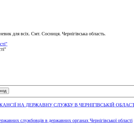
вик для всіх. Смт. Сосниця. Чернігівська область.
сті"
сті"
АНСІЇ НА ДЕРЖАВНУ СЛУЖБУ В ЧЕРНІГІВСЬКІЙ ОБЛАСТ
державних службовців в державних органах Чернігівської області