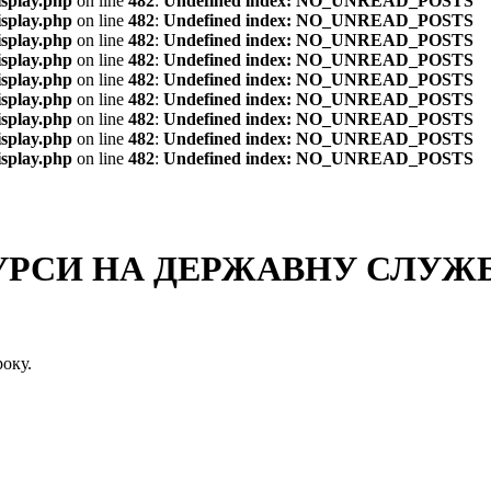
isplay.php
on line
482
:
Undefined index: NO_UNREAD_POSTS
isplay.php
on line
482
:
Undefined index: NO_UNREAD_POSTS
isplay.php
on line
482
:
Undefined index: NO_UNREAD_POSTS
isplay.php
on line
482
:
Undefined index: NO_UNREAD_POSTS
isplay.php
on line
482
:
Undefined index: NO_UNREAD_POSTS
isplay.php
on line
482
:
Undefined index: NO_UNREAD_POSTS
isplay.php
on line
482
:
Undefined index: NO_UNREAD_POSTS
isplay.php
on line
482
:
Undefined index: NO_UNREAD_POSTS
isplay.php
on line
482
:
Undefined index: NO_UNREAD_POSTS
СИ НА ДЕРЖАВНУ СЛУЖБУ
оку.