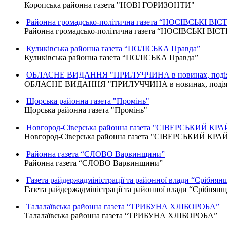
Коропська районна газета "НОВІ ГОРИЗОНТИ"
Районна громадсько-політична газета “НОСІВСЬКІ ВІСТ
Районна громадсько-політична газета “НОСІВСЬКІ ВІСТ
Куликівська районна газета “ПОЛІСЬКА Правда”
Куликівська районна газета “ПОЛІСЬКА Правда”
ОБЛАСНЕ ВИДАННЯ "ПРИЛУЧЧИНА в новинах, подіях
ОБЛАСНЕ ВИДАННЯ "ПРИЛУЧЧИНА в новинах, подіях,
Щорська районна газета "Промінь"
Щорська районна газета "Промінь"
Новгород-Сіверська районна газета "СІВЕРСЬКИЙ КРА
Новгород-Сіверська районна газета "СІВЕРСЬКИЙ КРА
Районна газета “СЛОВО Варвинщини”
Районна газета “СЛОВО Варвинщини”
Газета райдержадміністрації та районної влади “Срібнян
Газета райдержадміністрації та районної влади “Срібнян
Талалаївська районна газета “ТРИБУНА ХЛІБОРОБА”
Талалаївська районна газета “ТРИБУНА ХЛІБОРОБА”