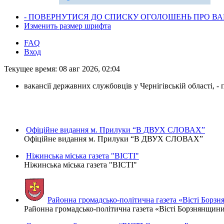
- ПОВЕРНУТИСЯ ДО СПИСКУ ОГОЛОШЕНЬ ПРО ВАК
Изменить размер шрифта
FAQ
Вход
Текущее время: 08 авг 2026, 02:04
вакансії державних службовців у Чернігівській області, 
Офіційне видання м. Прилуки “В ДВУХ СЛОВАХ”
Офіційне видання м. Прилуки “В ДВУХ СЛОВАХ”
Ніжинська міська газета "ВІСТІ"
Ніжинська міська газета "ВІСТІ"
Районна громадсько-політична газета «Вісті Борз
Районна громадсько-політична газета «Вісті Борзнянщин