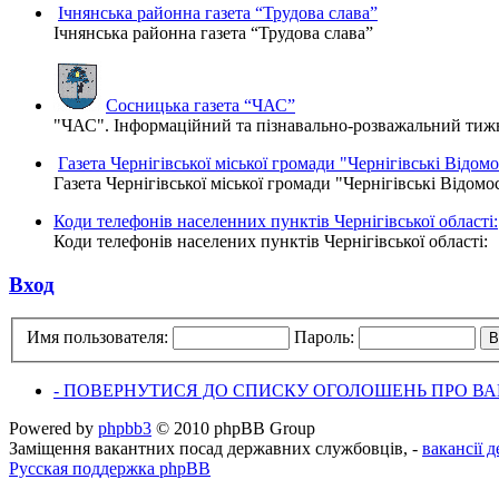
Ічнянська районна газета “Трудова слава”
Ічнянська районна газета “Трудова слава”
Сосницька газета “ЧАС”
"ЧАС". Інформаційний та пізнавально-розважальний тижне
Газета Чернігівської міської громади "Чернігівські Відомо
Газета Чернігівської міської громади "Чернігівські Відомо
Коди телефонів населенних пунктів Чернігівської області:
Коди телефонів населених пунктів Чернігівської області:
Вход
Имя пользователя:
Пароль:
- ПОВЕРНУТИСЯ ДО СПИСКУ ОГОЛОШЕНЬ ПРО ВАК
Powered by
phpbb3
© 2010 phpBB Group
Заміщення вакантних посад державних службовців, -
вакансії 
Русская поддержка phpBB