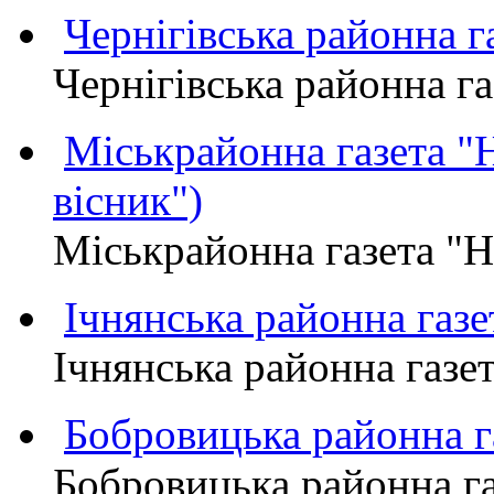
Чернігівська районна
Чернігівська районна 
Міськрайонна газета 
вісник")
Міськрайонна газета "
Ічнянська районна газе
Ічнянська районна газет
Бобровицька районна
Бобровицька районна 