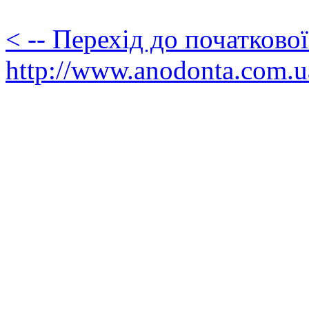
< -- Перехід до початково
http://www.anodonta.com.u