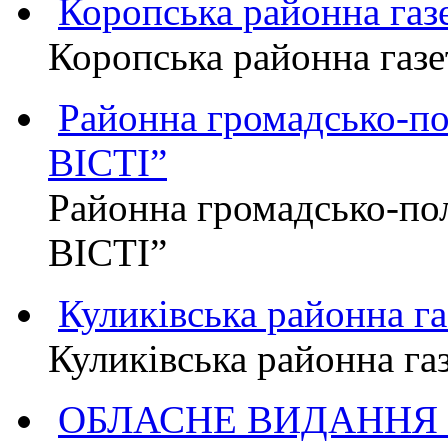
Коропська районна г
Коропська районна га
Районна громадсько-п
ВІСТІ”
Районна громадсько-по
ВІСТІ”
Куликівська районна 
Куликівська районна г
ОБЛАСНЕ ВИДАННЯ "