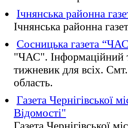
Ічнянська районна газе
Ічнянська районна газет
Сосницька газета “ЧА
"ЧАС". Інформаційний 
тижневик для всіх. Смт
область.
Газета Чернігівської мі
Відомості"
Газета Чернігівської мі