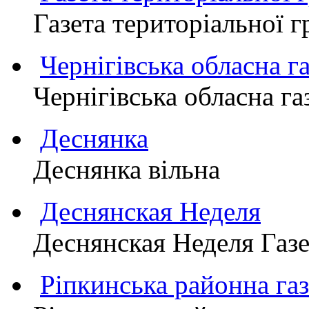
Газета територіально
Чернігівська обласна г
Чернігівська обласна г
Деснянка
Деснянка вільна
Деснянская Неделя
Деснянская Неделя Газе
Ріпкинська районна 