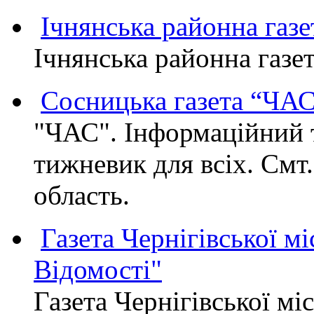
Ічнянська районна газе
Ічнянська районна газет
Сосницька газета “ЧА
"ЧАС". Інформаційний 
тижневик для всіх. Смт
область.
Газета Чернігівської мі
Відомості"
Газета Чернігівської мі