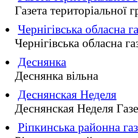
Газета територіально
Чернігівська обласна г
Чернігівська обласна г
Деснянка
Деснянка вільна
Деснянская Неделя
Деснянская Неделя Газе
Ріпкинська районна 