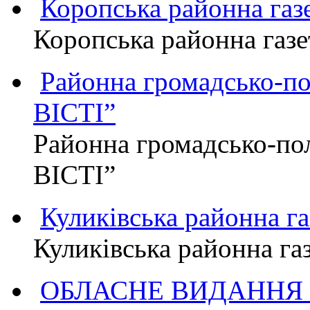
Коропська районна г
Коропська районна га
Районна громадсько-п
ВІСТІ”
Районна громадсько-по
ВІСТІ”
Куликівська районна 
Куликівська районна г
ОБЛАСНЕ ВИДАННЯ "