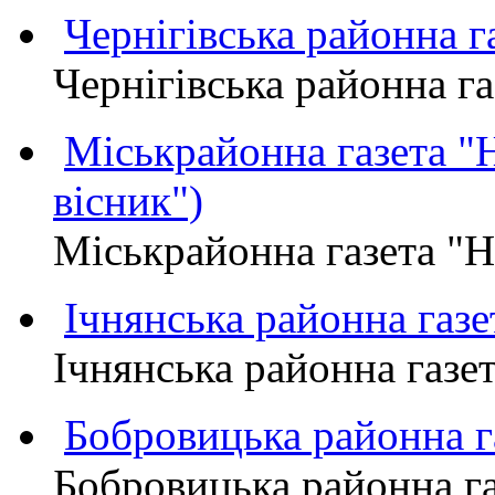
Чернігівська районна
Чернігівська районна 
Міськрайонна газета 
вісник")
Міськрайонна газета "
Ічнянська районна газе
Ічнянська районна газет
Бобровицька районна
Бобровицька районна 