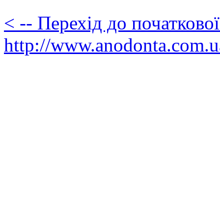
< -- Перехід до початково
http://www.anodonta.com.u