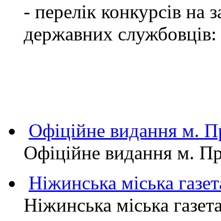
- перелік конкурсів на
державних службовців:
Офіційне видання м.
Офіційне видання м. 
Ніжинська міська газет
Ніжинська міська газет