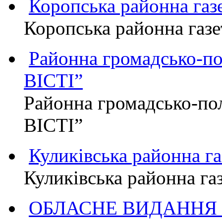
Коропська районна г
Коропська районна га
Районна громадсько-п
ВІСТІ”
Районна громадсько-по
ВІСТІ”
Куликівська районна 
Куликівська районна г
ОБЛАСНЕ ВИДАННЯ "