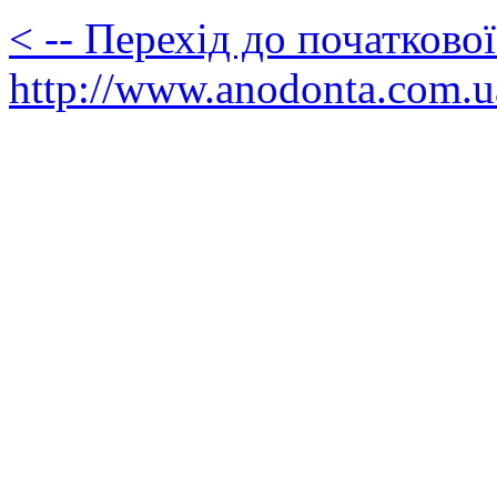
< -- Перехід до початково
http://www.anodonta.com.u