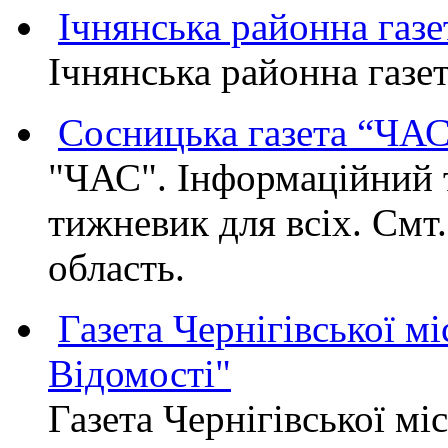
Ічнянська районна газе
Ічнянська районна газет
Сосницька газета “ЧА
"ЧАС". Інформаційний 
тижневик для всіх. Смт
область.
Газета Чернігівської мі
Відомості"
Газета Чернігівської мі