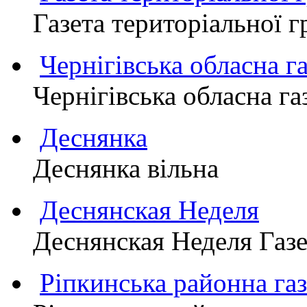
Газета територіально
Чернігівська обласна г
Чернігівська обласна г
Деснянка
Деснянка вільна
Деснянская Неделя
Деснянская Неделя Газе
Ріпкинська районна 