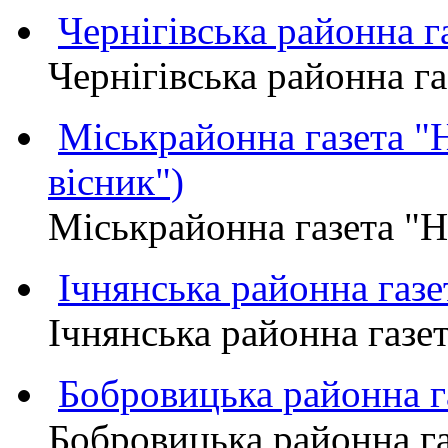
Чернігівська районна
Чернігівська районна 
Міськрайонна газета 
вісник")
Міськрайонна газета "
Ічнянська районна газе
Ічнянська районна газет
Бобровицька районна
Бобровицька районна 