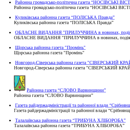
Районна громадсько-політична газета “НОСІВСЬКІ ВІСТ
Районна громадсько-політична газета “НОСІВСЬКІ ВІСТ
Куликівська районна газета “ПОЛІСЬКА Правда”
Куликівська районна газета “ПОЛІСЬКА Правда”
ОБЛАСНЕ ВИДАННЯ "ПРИЛУЧЧИНА в новинах, подіях
ОБЛАСНЕ ВИДАННЯ "ПРИЛУЧЧИНА в новинах, подіях,
Щорська районна газета "Промінь"
Щорська районна газета "Промінь"
Новгород-Сіверська районна газета "СІВЕРСЬКИЙ КРА
Новгород-Сіверська районна газета "СІВЕРСЬКИЙ КРА
Районна газета “СЛОВО Варвинщини”
Районна газета “СЛОВО Варвинщини”
Газета райдержадміністрації та районної влади “Срібнян
Газета райдержадміністрації та районної влади “Срібнян
Талалаївська районна газета “ТРИБУНА ХЛІБОРОБА”
Талалаївська районна газета “ТРИБУНА ХЛІБОРОБА”