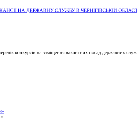
АНСІЇ НА ДЕРЖАВНУ СЛУЖБУ В ЧЕРНІГІВСЬКІЙ ОБЛАСТ
- перелік конкурсів на заміщення вакантних посад державних служ
и»
и»