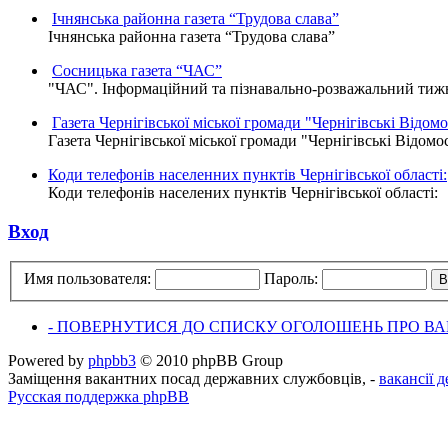
Ічнянська районна газета “Трудова слава”
Ічнянська районна газета “Трудова слава”
Сосницька газета “ЧАС”
"ЧАС". Інформаційний та пізнавально-розважальний тижне
Газета Чернігівської міської громади "Чернігівські Відомо
Газета Чернігівської міської громади "Чернігівські Відомо
Коди телефонів населенних пунктів Чернігівської області:
Коди телефонів населених пунктів Чернігівської області:
Вход
Имя пользователя:
Пароль:
- ПОВЕРНУТИСЯ ДО СПИСКУ ОГОЛОШЕНЬ ПРО ВАК
Powered by
phpbb3
© 2010 phpBB Group
Заміщення вакантних посад державних службовців, -
вакансії 
Русская поддержка phpBB