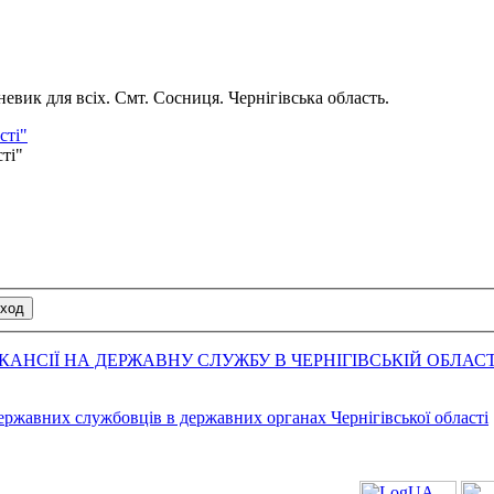
вик для всіх. Смт. Сосниця. Чернігівська область.
сті"
сті"
АНСІЇ НА ДЕРЖАВНУ СЛУЖБУ В ЧЕРНІГІВСЬКІЙ ОБЛАСТ
державних службовців в державних органах Чернігівської області