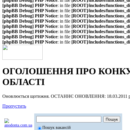
[phpBB Debug] PHP Notice
: in file
[ROOT]/includes/functions_d
[phpBB Debug] PHP Notice
: in file
[ROOT]/includes/functions_d
[phpBB Debug] PHP Notice
: in file
[ROOT]/includes/functions_d
[phpBB Debug] PHP Notice
: in file
[ROOT]/includes/functions_d
[phpBB Debug] PHP Notice
: in file
[ROOT]/includes/functions_d
[phpBB Debug] PHP Notice
: in file
[ROOT]/includes/functions_d
[phpBB Debug] PHP Notice
: in file
[ROOT]/includes/functions_d
[phpBB Debug] PHP Notice
: in file
[ROOT]/includes/functions_d
[phpBB Debug] PHP Notice
: in file
[ROOT]/includes/functions_d
ОГОЛОШЕННЯ ПРО КОНКУР
ОБЛАСТІ
Оновлюється щотижня. ОСТАННЄ ОНОВЛЕННЯ: 18.03.2011 р
Пропустить
Пошук вакансій