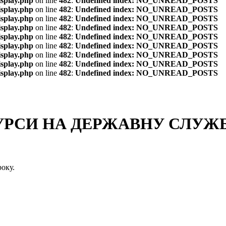
isplay.php
on line
482
:
Undefined index: NO_UNREAD_POSTS
isplay.php
on line
482
:
Undefined index: NO_UNREAD_POSTS
isplay.php
on line
482
:
Undefined index: NO_UNREAD_POSTS
isplay.php
on line
482
:
Undefined index: NO_UNREAD_POSTS
isplay.php
on line
482
:
Undefined index: NO_UNREAD_POSTS
isplay.php
on line
482
:
Undefined index: NO_UNREAD_POSTS
isplay.php
on line
482
:
Undefined index: NO_UNREAD_POSTS
isplay.php
on line
482
:
Undefined index: NO_UNREAD_POSTS
isplay.php
on line
482
:
Undefined index: NO_UNREAD_POSTS
СИ НА ДЕРЖАВНУ СЛУЖБУ
оку.