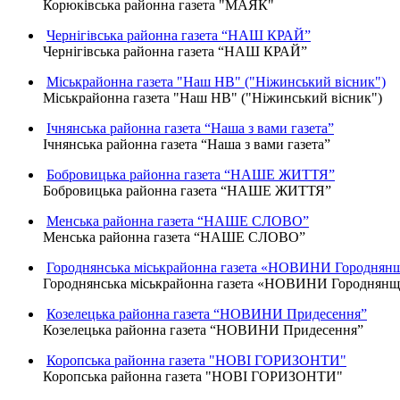
Корюківська районна газета "МАЯК"
Чернігівська районна газета “НАШ КРАЙ”
Чернігівська районна газета “НАШ КРАЙ”
Міськрайонна газета "Наш НВ" ("Ніжинський вісник")
Міськрайонна газета "Наш НВ" ("Ніжинський вісник")
Ічнянська районна газета “Наша з вами газета”
Ічнянська районна газета “Наша з вами газета”
Бобровицька районна газета “НАШЕ ЖИТТЯ”
Бобровицька районна газета “НАШЕ ЖИТТЯ”
Менська районна газета “НАШЕ СЛОВО”
Менська районна газета “НАШЕ СЛОВО”
Городнянська міськрайонна газета «НОВИНИ Городнян
Городнянська міськрайонна газета «НОВИНИ Городнян
Козелецька районна газета “НОВИНИ Придесення”
Козелецька районна газета “НОВИНИ Придесення”
Коропська районна газета "НОВІ ГОРИЗОНТИ"
Коропська районна газета "НОВІ ГОРИЗОНТИ"