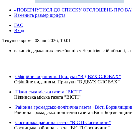
- ПОВЕРНУТИСЯ ДО СПИСКУ ОГОЛОШЕНЬ ПРО ВАК
Изменить размер шрифта
FAQ
Вход
Текущее время: 08 авг 2026, 19:01
вакансії державних службовців у Чернігівській області, 
Офіційне видання м. Прилуки “В ДВУХ СЛОВАХ”
Офіційне видання м. Прилуки “В ДВУХ СЛОВАХ”
Ніжинська міська газета "ВІСТІ"
Ніжинська міська газета "ВІСТІ"
Районна громадсько-політична газета «Вісті Борзнянщин
Районна громадсько-політична газета «Вісті Борзнянщин
Сосницька районна газета “ВІСТІ Сосничини”
Сосницька районна газета “ВІСТІ Сосничини”