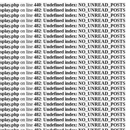
isplay.php
on line
440
:
Undefined index: NO_UNREAD_POSTS
isplay.php
on line
482
:
Undefined index: NO_UNREAD_POSTS
isplay.php
on line
482
:
Undefined index: NO_UNREAD_POSTS
isplay.php
on line
482
:
Undefined index: NO_UNREAD_POSTS
isplay.php
on line
482
:
Undefined index: NO_UNREAD_POSTS
isplay.php
on line
482
:
Undefined index: NO_UNREAD_POSTS
isplay.php
on line
482
:
Undefined index: NO_UNREAD_POSTS
isplay.php
on line
482
:
Undefined index: NO_UNREAD_POSTS
isplay.php
on line
482
:
Undefined index: NO_UNREAD_POSTS
isplay.php
on line
482
:
Undefined index: NO_UNREAD_POSTS
isplay.php
on line
482
:
Undefined index: NO_UNREAD_POSTS
isplay.php
on line
482
:
Undefined index: NO_UNREAD_POSTS
isplay.php
on line
482
:
Undefined index: NO_UNREAD_POSTS
isplay.php
on line
482
:
Undefined index: NO_UNREAD_POSTS
isplay.php
on line
482
:
Undefined index: NO_UNREAD_POSTS
isplay.php
on line
482
:
Undefined index: NO_UNREAD_POSTS
isplay.php
on line
482
:
Undefined index: NO_UNREAD_POSTS
isplay.php
on line
482
:
Undefined index: NO_UNREAD_POSTS
isplay.php
on line
482
:
Undefined index: NO_UNREAD_POSTS
isplay.php
on line
482
:
Undefined index: NO_UNREAD_POSTS
isplay.php
on line
482
:
Undefined index: NO_UNREAD_POSTS
isplay.php
on line
482
:
Undefined index: NO_UNREAD_POSTS
isplay.php
on line
482
:
Undefined index: NO_UNREAD_POSTS
isplay.php
on line
482
:
Undefined index: NO_UNREAD_POSTS