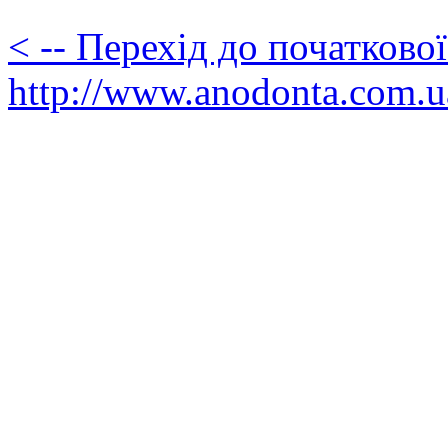
< -- Перехід до початково
http://www.anodonta.com.u