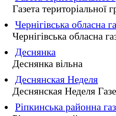
Газета територіально
Чернігівська обласна г
Чернігівська обласна г
Деснянка
Деснянка вільна
Деснянская Неделя
Деснянская Неделя Газе
Ріпкинська районна 