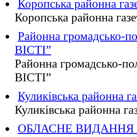
Коропська районна г
Коропська районна га
Районна громадсько-п
ВІСТІ”
Районна громадсько-по
ВІСТІ”
Куликівська районна 
Куликівська районна г
ОБЛАСНЕ ВИДАННЯ "