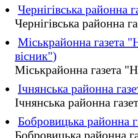
Чернігівська районна
Чернігівська районна 
Міськрайонна газета 
вісник")
Міськрайонна газета "
Ічнянська районна газе
Ічнянська районна газет
Бобровицька районна
Бобровицька районна 