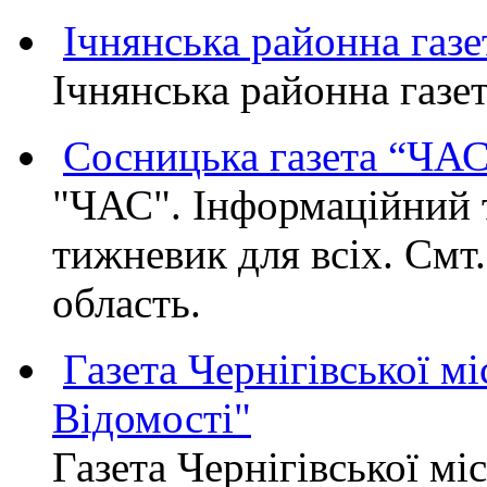
Ічнянська районна газе
Ічнянська районна газет
Сосницька газета “ЧА
"ЧАС". Інформаційний 
тижневик для всіх. Смт
область.
Газета Чернігівської мі
Відомості"
Газета Чернігівської мі