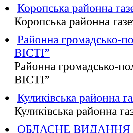
Коропська районна г
Коропська районна га
Районна громадсько-п
ВІСТІ”
Районна громадсько-по
ВІСТІ”
Куликівська районна 
Куликівська районна г
ОБЛАСНЕ ВИДАННЯ "