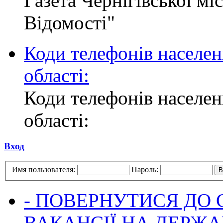
Газета Чернігівської мі
Відомості"
Коди телефонів населен
області:
Коди телефонів населен
області:
Вход
Имя пользователя:
Пароль:
- ПОВЕРНУТИСЯ ДО
ВАКАНСІЇ НА ДЕРЖ