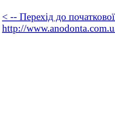
< -- Перехід до початково
http://www.anodonta.com.u