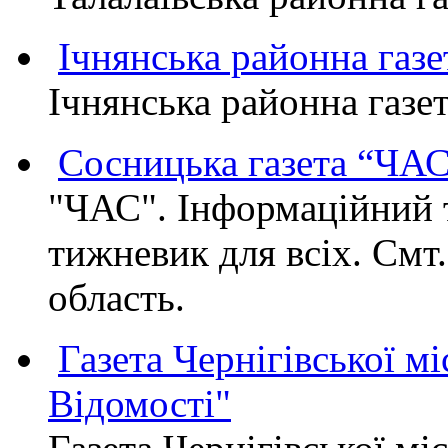
Ічнянська районна газе
Ічнянська районна газет
Сосницька газета “ЧА
"ЧАС". Інформаційний 
тижневик для всіх. Смт
область.
Газета Чернігівської мі
Відомості"