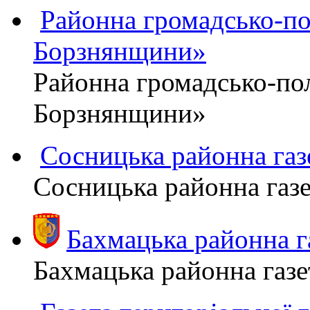
Районна громадсько-пол
Борзнянщини»
Районна громадсько-пол
Борзнянщини»
Сосницька районна га
Сосницька районна газ
Бахмацька районна
Бахмацька районна га