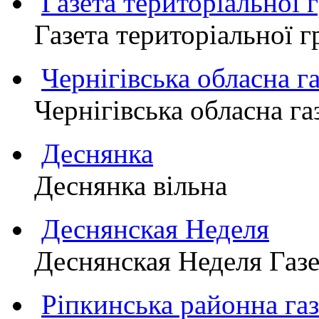
Газета територіально
Газета територіально
Чернігівська обласна г
Чернігівська обласна г
Деснянка
Деснянка вільна
Деснянская Неделя
Деснянская Неделя Газе
Ріпкинська районна 