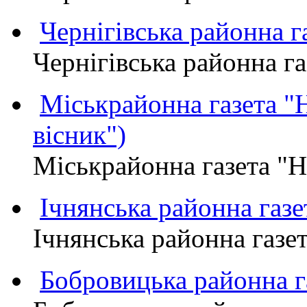
Чернігівська районна
Чернігівська районна 
Міськрайонна газета 
вісник")
Міськрайонна газета "
Ічнянська районна газе
Ічнянська районна газет
Бобровицька районна