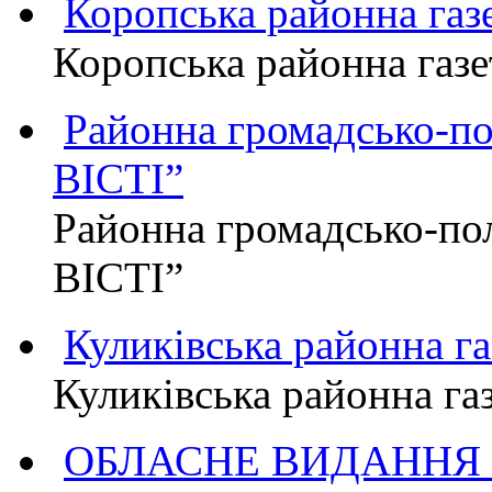
Коропська районна г
Коропська районна га
Районна громадсько-п
ВІСТІ”
Районна громадсько-по
ВІСТІ”
Куликівська районна 
Куликівська районна г
ОБЛАСНЕ ВИДАННЯ "