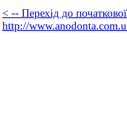
< -- Перехід до початково
http://www.anodonta.com.u