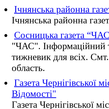
Ічнянська районна газе
Ічнянська районна газет
Сосницька газета “ЧА
"ЧАС". Інформаційний 
тижневик для всіх. Смт
область.
Газета Чернігівської мі
Відомості"
Газета Чернігівської мі