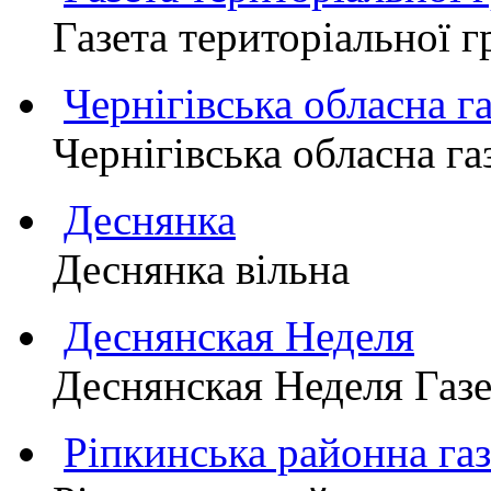
Газета територіально
Чернігівська обласна г
Чернігівська обласна г
Деснянка
Деснянка вільна
Деснянская Неделя
Деснянская Неделя Газе
Ріпкинська районна 