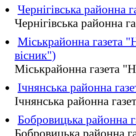
Чернігівська районна
Чернігівська районна 
Міськрайонна газета 
вісник")
Міськрайонна газета "
Ічнянська районна газе
Ічнянська районна газет
Бобровицька районна
Бобровицька районна 