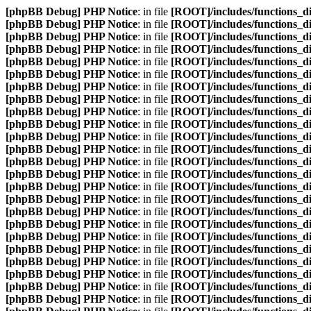
[phpBB Debug] PHP Notice
: in file
[ROOT]/includes/functions_d
[phpBB Debug] PHP Notice
: in file
[ROOT]/includes/functions_d
[phpBB Debug] PHP Notice
: in file
[ROOT]/includes/functions_d
[phpBB Debug] PHP Notice
: in file
[ROOT]/includes/functions_d
[phpBB Debug] PHP Notice
: in file
[ROOT]/includes/functions_d
[phpBB Debug] PHP Notice
: in file
[ROOT]/includes/functions_d
[phpBB Debug] PHP Notice
: in file
[ROOT]/includes/functions_d
[phpBB Debug] PHP Notice
: in file
[ROOT]/includes/functions_d
[phpBB Debug] PHP Notice
: in file
[ROOT]/includes/functions_d
[phpBB Debug] PHP Notice
: in file
[ROOT]/includes/functions_d
[phpBB Debug] PHP Notice
: in file
[ROOT]/includes/functions_d
[phpBB Debug] PHP Notice
: in file
[ROOT]/includes/functions_d
[phpBB Debug] PHP Notice
: in file
[ROOT]/includes/functions_d
[phpBB Debug] PHP Notice
: in file
[ROOT]/includes/functions_d
[phpBB Debug] PHP Notice
: in file
[ROOT]/includes/functions_d
[phpBB Debug] PHP Notice
: in file
[ROOT]/includes/functions_d
[phpBB Debug] PHP Notice
: in file
[ROOT]/includes/functions_d
[phpBB Debug] PHP Notice
: in file
[ROOT]/includes/functions_d
[phpBB Debug] PHP Notice
: in file
[ROOT]/includes/functions_d
[phpBB Debug] PHP Notice
: in file
[ROOT]/includes/functions_d
[phpBB Debug] PHP Notice
: in file
[ROOT]/includes/functions_d
[phpBB Debug] PHP Notice
: in file
[ROOT]/includes/functions_d
[phpBB Debug] PHP Notice
: in file
[ROOT]/includes/functions_d
[phpBB Debug] PHP Notice
: in file
[ROOT]/includes/functions_d