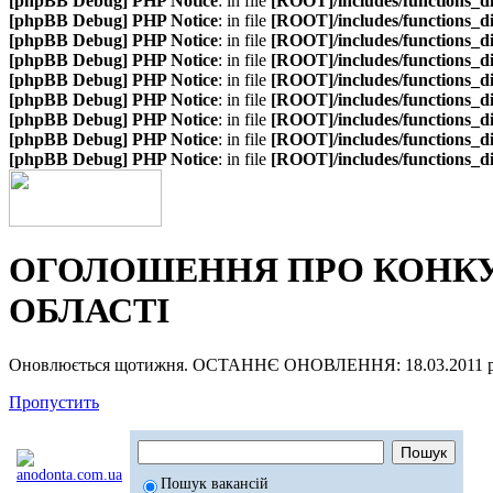
[phpBB Debug] PHP Notice
: in file
[ROOT]/includes/functions_d
[phpBB Debug] PHP Notice
: in file
[ROOT]/includes/functions_d
[phpBB Debug] PHP Notice
: in file
[ROOT]/includes/functions_d
[phpBB Debug] PHP Notice
: in file
[ROOT]/includes/functions_d
[phpBB Debug] PHP Notice
: in file
[ROOT]/includes/functions_d
[phpBB Debug] PHP Notice
: in file
[ROOT]/includes/functions_d
[phpBB Debug] PHP Notice
: in file
[ROOT]/includes/functions_d
[phpBB Debug] PHP Notice
: in file
[ROOT]/includes/functions_d
[phpBB Debug] PHP Notice
: in file
[ROOT]/includes/functions_d
ОГОЛОШЕННЯ ПРО КОНКУР
ОБЛАСТІ
Оновлюється щотижня. ОСТАННЄ ОНОВЛЕННЯ: 18.03.2011 р
Пропустить
Пошук вакансій