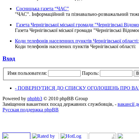
Сосницька газета “ЧАС”
"ЧАС". Інформаційний та пізнавально-розважальний тижне
Газета Чернігівської міської громади "Чернігівські Відомо
Газета Чернігівської міської громади "Чернігівські Відомо
Коди телефонів населенних пунктів Чернігівської області:
Коди телефонів населених пунктів Чернігівської області:
Вход
Имя пользователя:
Пароль:
- ПОВЕРНУТИСЯ ДО СПИСКУ ОГОЛОШЕНЬ ПРО ВАК
Powered by
phpbb3
© 2010 phpBB Group
Заміщення вакантних посад державних службовців, -
вакансії 
Русская поддержка phpBB