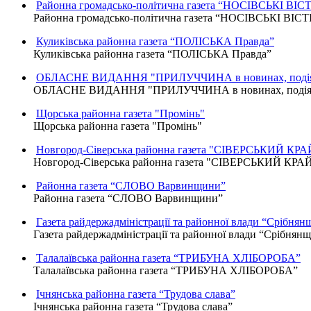
Районна громадсько-політична газета “НОСІВСЬКІ ВІСТ
Районна громадсько-політична газета “НОСІВСЬКІ ВІСТ
Куликівська районна газета “ПОЛІСЬКА Правда”
Куликівська районна газета “ПОЛІСЬКА Правда”
ОБЛАСНЕ ВИДАННЯ "ПРИЛУЧЧИНА в новинах, подіях
ОБЛАСНЕ ВИДАННЯ "ПРИЛУЧЧИНА в новинах, подіях,
Щорська районна газета "Промінь"
Щорська районна газета "Промінь"
Новгород-Сіверська районна газета "СІВЕРСЬКИЙ КРА
Новгород-Сіверська районна газета "СІВЕРСЬКИЙ КРА
Районна газета “СЛОВО Варвинщини”
Районна газета “СЛОВО Варвинщини”
Газета райдержадміністрації та районної влади “Срібнян
Газета райдержадміністрації та районної влади “Срібнян
Талалаївська районна газета “ТРИБУНА ХЛІБОРОБА”
Талалаївська районна газета “ТРИБУНА ХЛІБОРОБА”
Ічнянська районна газета “Трудова слава”
Ічнянська районна газета “Трудова слава”