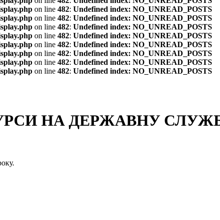
isplay.php
on line
482
:
Undefined index: NO_UNREAD_POSTS
isplay.php
on line
482
:
Undefined index: NO_UNREAD_POSTS
isplay.php
on line
482
:
Undefined index: NO_UNREAD_POSTS
isplay.php
on line
482
:
Undefined index: NO_UNREAD_POSTS
isplay.php
on line
482
:
Undefined index: NO_UNREAD_POSTS
isplay.php
on line
482
:
Undefined index: NO_UNREAD_POSTS
isplay.php
on line
482
:
Undefined index: NO_UNREAD_POSTS
isplay.php
on line
482
:
Undefined index: NO_UNREAD_POSTS
isplay.php
on line
482
:
Undefined index: NO_UNREAD_POSTS
СИ НА ДЕРЖАВНУ СЛУЖБУ
оку.