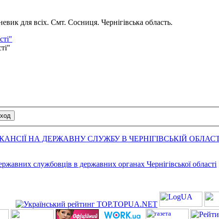
вик для всіх. Смт. Сосниця. Чернігівська область.
сті"
сті"
АНСІЇ НА ДЕРЖАВНУ СЛУЖБУ В ЧЕРНІГІВСЬКІЙ ОБЛАСТ
державних службовців в державних органах Чернігівської області