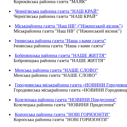
Корюківська районна газета "МАЯК"
Чернігівська районна газета “НАШ КРАЙ”
Чернігівська районна газета “НАШ КРАЙ”
Міськрайонна газета "Наш НВ" ("Ніжинський вісник")
Міськрайонна газета "Наш НВ" ("Ніжинський вісник")
Ічнянська районна газета “Наша з вами газета”
Ічнянська районна газета “Наша з вами газета”
Бобровицька районна газета “НАШЕ ЖИТТЯ”
Бобровицька районна газета “НАШЕ ЖИТТЯ”
Менська районна газета “НАШЕ СЛОВО”
Менська районна газета “НАШЕ СЛОВО”
Городнянська міськрайонна газета «НОВИНИ Городнян
Городнянська міськрайонна газета «НОВИНИ Городнян
Козелецька районна газета “НОВИНИ Придесення”
Козелецька районна газета “НОВИНИ Придесення”
Коропська районна газета "НОВІ ГОРИЗОНТИ"
Коропська районна газета "НОВІ ГОРИЗОНТИ"