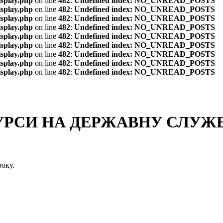
isplay.php
on line
482
:
Undefined index: NO_UNREAD_POSTS
isplay.php
on line
482
:
Undefined index: NO_UNREAD_POSTS
isplay.php
on line
482
:
Undefined index: NO_UNREAD_POSTS
isplay.php
on line
482
:
Undefined index: NO_UNREAD_POSTS
isplay.php
on line
482
:
Undefined index: NO_UNREAD_POSTS
isplay.php
on line
482
:
Undefined index: NO_UNREAD_POSTS
isplay.php
on line
482
:
Undefined index: NO_UNREAD_POSTS
isplay.php
on line
482
:
Undefined index: NO_UNREAD_POSTS
isplay.php
on line
482
:
Undefined index: NO_UNREAD_POSTS
СИ НА ДЕРЖАВНУ СЛУЖБУ
оку.