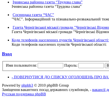
Ічнянська районна газета “Трудова слава”
Ічнянська районна газета “Трудова слава”
Сосницька газета “ЧАС”
"ЧАС". Інформаційний та пізнавально-розважальний тижне
Газета Чернігівської міської громади "Чернігівські Відомо
Газета Чернігівської міської громади "Чернігівські Відомо
Коди телефонів населенних пунктів Чернігівської області:
Коди телефонів населених пунктів Чернігівської області:
Вход
Имя пользователя:
Пароль:
- ПОВЕРНУТИСЯ ДО СПИСКУ ОГОЛОШЕНЬ ПРО ВАК
Powered by
phpbb3
© 2010 phpBB Group
Заміщення вакантних посад державних службовців, -
вакансії 
Русская поддержка phpBB