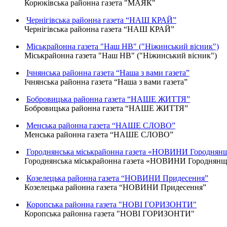
Корюківська районна газета "МАЯК"
Чернігівська районна газета “НАШ КРАЙ”
Чернігівська районна газета “НАШ КРАЙ”
Міськрайонна газета "Наш НВ" ("Ніжинський вісник")
Міськрайонна газета "Наш НВ" ("Ніжинський вісник")
Ічнянська районна газета “Наша з вами газета”
Ічнянська районна газета “Наша з вами газета”
Бобровицька районна газета “НАШЕ ЖИТТЯ”
Бобровицька районна газета “НАШЕ ЖИТТЯ”
Менська районна газета “НАШЕ СЛОВО”
Менська районна газета “НАШЕ СЛОВО”
Городнянська міськрайонна газета «НОВИНИ Городнян
Городнянська міськрайонна газета «НОВИНИ Городнян
Козелецька районна газета “НОВИНИ Придесення”
Козелецька районна газета “НОВИНИ Придесення”
Коропська районна газета "НОВІ ГОРИЗОНТИ"
Коропська районна газета "НОВІ ГОРИЗОНТИ"