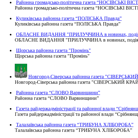
Районна громадсько-політична газета “НОСІВСЬКІ ВІСТ
Районна громадсько-політична газета “НОСІВСЬКІ ВІСТ
Куликівська районна газета “ПОЛІСЬКА Правда”
Куликівська районна газета “ПОЛІСЬКА Правда”
ОБЛАСНЕ ВИДАННЯ "ПРИЛУЧЧИНА в новинах, подіях
ОБЛАСНЕ ВИДАННЯ "ПРИЛУЧЧИНА в новинах, подіях,
Щорська районна газета "Промінь"
Щорська районна газета "Промінь"
Новгород-Сіверська районна газета "СІВЕРСЬКИ
Новгород-Сіверська районна газета "СІВЕРСЬКИЙ КРА
Районна газета “СЛОВО Варвинщини”
Районна газета “СЛОВО Варвинщини”
Газета райдержадміністрації та районної влади “Срібнян
Газета райдержадміністрації та районної влади “Срібнян
Талалаївська районна газета “ТРИБУНА ХЛІБОРОБА”
Талалаївська районна газета “ТРИБУНА ХЛІБОРОБА”