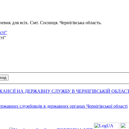
вик для всіх. Смт. Сосниця. Чернігівська область.
сті"
сті"
АНСІЇ НА ДЕРЖАВНУ СЛУЖБУ В ЧЕРНІГІВСЬКІЙ ОБЛАСТ
державних службовців в державних органах Чернігівської області