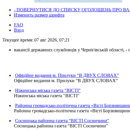
- ПОВЕРНУТИСЯ ДО СПИСКУ ОГОЛОШЕНЬ ПРО ВАК
Изменить размер шрифта
FAQ
Вход
Текущее время: 07 авг 2026, 07:21
вакансії державних службовців у Чернігівській області, 
Офіційне видання м. Прилуки “В ДВУХ СЛОВАХ”
Офіційне видання м. Прилуки “В ДВУХ СЛОВАХ”
Ніжинська міська газета "ВІСТІ"
Ніжинська міська газета "ВІСТІ"
Районна громадсько-політична газета «Вісті Борзнянщин
Районна громадсько-політична газета «Вісті Борзнянщин
Сосницька районна газета “ВІСТІ Сосничини”
Сосницька районна газета “ВІСТІ Сосничини”