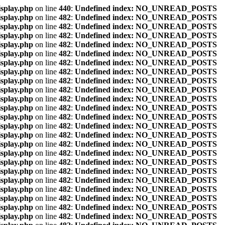
isplay.php
on line
440
:
Undefined index: NO_UNREAD_POSTS
isplay.php
on line
482
:
Undefined index: NO_UNREAD_POSTS
isplay.php
on line
482
:
Undefined index: NO_UNREAD_POSTS
isplay.php
on line
482
:
Undefined index: NO_UNREAD_POSTS
isplay.php
on line
482
:
Undefined index: NO_UNREAD_POSTS
isplay.php
on line
482
:
Undefined index: NO_UNREAD_POSTS
isplay.php
on line
482
:
Undefined index: NO_UNREAD_POSTS
isplay.php
on line
482
:
Undefined index: NO_UNREAD_POSTS
isplay.php
on line
482
:
Undefined index: NO_UNREAD_POSTS
isplay.php
on line
482
:
Undefined index: NO_UNREAD_POSTS
isplay.php
on line
482
:
Undefined index: NO_UNREAD_POSTS
isplay.php
on line
482
:
Undefined index: NO_UNREAD_POSTS
isplay.php
on line
482
:
Undefined index: NO_UNREAD_POSTS
isplay.php
on line
482
:
Undefined index: NO_UNREAD_POSTS
isplay.php
on line
482
:
Undefined index: NO_UNREAD_POSTS
isplay.php
on line
482
:
Undefined index: NO_UNREAD_POSTS
isplay.php
on line
482
:
Undefined index: NO_UNREAD_POSTS
isplay.php
on line
482
:
Undefined index: NO_UNREAD_POSTS
isplay.php
on line
482
:
Undefined index: NO_UNREAD_POSTS
isplay.php
on line
482
:
Undefined index: NO_UNREAD_POSTS
isplay.php
on line
482
:
Undefined index: NO_UNREAD_POSTS
isplay.php
on line
482
:
Undefined index: NO_UNREAD_POSTS
isplay.php
on line
482
:
Undefined index: NO_UNREAD_POSTS
isplay.php
on line
482
:
Undefined index: NO_UNREAD_POSTS