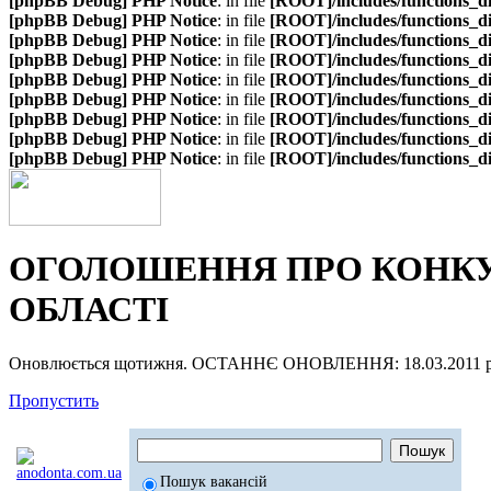
[phpBB Debug] PHP Notice
: in file
[ROOT]/includes/functions_d
[phpBB Debug] PHP Notice
: in file
[ROOT]/includes/functions_d
[phpBB Debug] PHP Notice
: in file
[ROOT]/includes/functions_d
[phpBB Debug] PHP Notice
: in file
[ROOT]/includes/functions_d
[phpBB Debug] PHP Notice
: in file
[ROOT]/includes/functions_d
[phpBB Debug] PHP Notice
: in file
[ROOT]/includes/functions_d
[phpBB Debug] PHP Notice
: in file
[ROOT]/includes/functions_d
[phpBB Debug] PHP Notice
: in file
[ROOT]/includes/functions_d
[phpBB Debug] PHP Notice
: in file
[ROOT]/includes/functions_d
ОГОЛОШЕННЯ ПРО КОНКУР
ОБЛАСТІ
Оновлюється щотижня. ОСТАННЄ ОНОВЛЕННЯ: 18.03.2011 р
Пропустить
Пошук вакансій