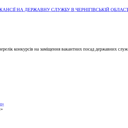
АНСІЇ НА ДЕРЖАВНУ СЛУЖБУ В ЧЕРНІГІВСЬКІЙ ОБЛАСТ
- перелік конкурсів на заміщення вакантних посад державних служ
и»
и»