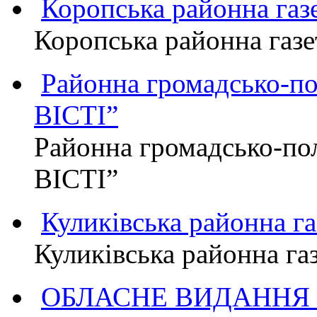
Коропська районна г
Коропська районна га
Районна громадсько-п
ВІСТІ”
Районна громадсько-по
ВІСТІ”
Куликівська районна 
Куликівська районна г
ОБЛАСНЕ ВИДАННЯ "