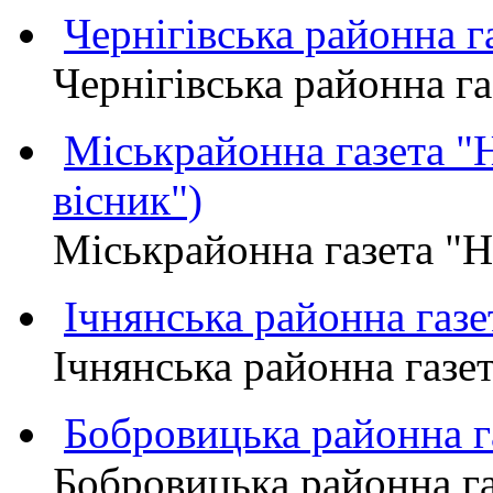
Чернігівська районна
Чернігівська районна 
Міськрайонна газета 
вісник")
Міськрайонна газета "
Ічнянська районна газе
Ічнянська районна газет
Бобровицька районна
Бобровицька районна 