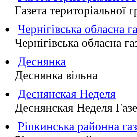
Газета територіально
Чернігівська обласна г
Чернігівська обласна г
Деснянка
Деснянка вільна
Деснянская Неделя
Деснянская Неделя Газе
Ріпкинська районна 