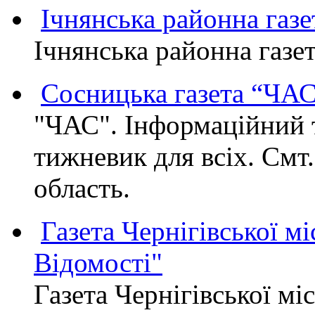
Ічнянська районна газе
Ічнянська районна газет
Сосницька газета “ЧА
"ЧАС". Інформаційний 
тижневик для всіх. Смт
область.
Газета Чернігівської мі
Відомості"
Газета Чернігівської мі