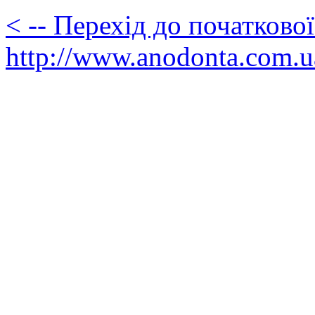
< -- Перехід до початково
http://www.anodonta.com.u