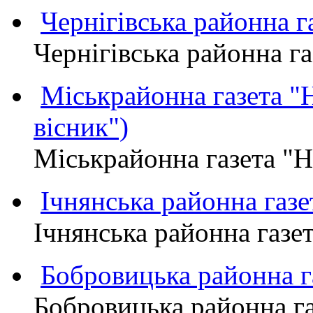
Чернігівська районна
Чернігівська районна 
Міськрайонна газета 
вісник")
Міськрайонна газета "
Ічнянська районна газе
Ічнянська районна газет
Бобровицька районна
Бобровицька районна 