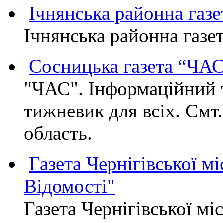
Ічнянська районна газе
Ічнянська районна газет
Сосницька газета “ЧА
"ЧАС". Інформаційний 
тижневик для всіх. Смт
область.
Газета Чернігівської мі
Відомості"
Газета Чернігівської мі