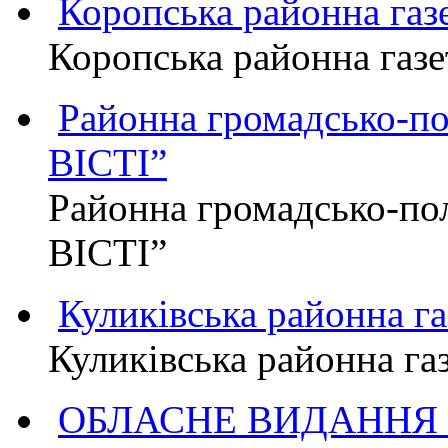
Коропська районна г
Коропська районна га
Районна громадсько-п
ВІСТІ”
Районна громадсько-по
ВІСТІ”
Куликівська районна 
Куликівська районна г
ОБЛАСНЕ ВИДАННЯ "