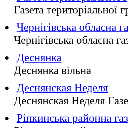
Газета територіально
Чернігівська обласна г
Чернігівська обласна г
Деснянка
Деснянка вільна
Деснянская Неделя
Деснянская Неделя Газе
Ріпкинська районна 