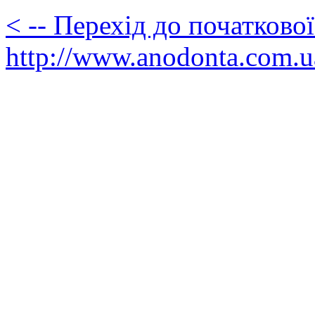
< -- Перехід до початково
http://www.anodonta.com.u