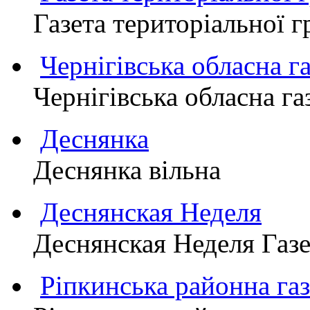
Газета територіально
Чернігівська обласна г
Чернігівська обласна г
Деснянка
Деснянка вільна
Деснянская Неделя
Деснянская Неделя Газе
Ріпкинська районна 