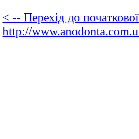
< -- Перехід до початково
http://www.anodonta.com.u