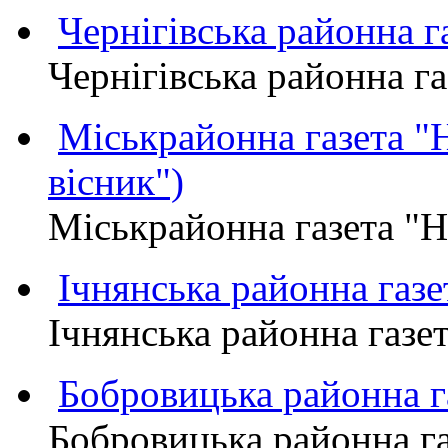
Чернігівська районна
Чернігівська районна 
Міськрайонна газета 
вісник")
Міськрайонна газета "
Ічнянська районна газе
Ічнянська районна газет
Бобровицька районна
Бобровицька районна 