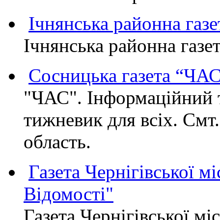
Ічнянська районна газе
Ічнянська районна газет
Сосницька газета “ЧА
"ЧАС". Інформаційний 
тижневик для всіх. Смт
область.
Газета Чернігівської мі
Відомості"
Газета Чернігівської мі