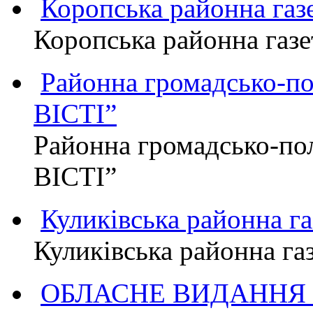
Коропська районна г
Коропська районна га
Районна громадсько-п
ВІСТІ”
Районна громадсько-по
ВІСТІ”
Куликівська районна 
Куликівська районна г
ОБЛАСНЕ ВИДАННЯ "