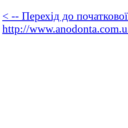
< -- Перехід до початково
http://www.anodonta.com.u