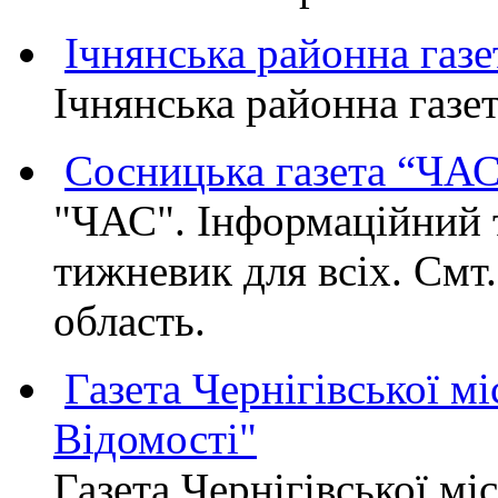
Ічнянська районна газе
Ічнянська районна газет
Сосницька газета “ЧА
"ЧАС". Інформаційний 
тижневик для всіх. Смт
область.
Газета Чернігівської мі
Відомості"
Газета Чернігівської мі