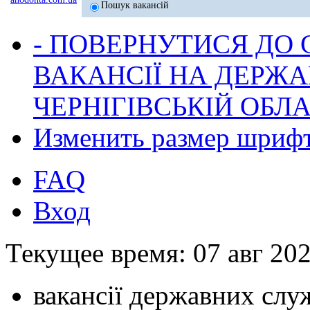
Пошук вакансій
- ПОВЕРНУТИСЯ ДО
ВАКАНСІЇ НА ДЕРЖ
ЧЕРНІГІВСЬКІЙ ОБЛА
Изменить размер шриф
FAQ
Вход
Текущее время: 07 авг 202
вакансії державних служ