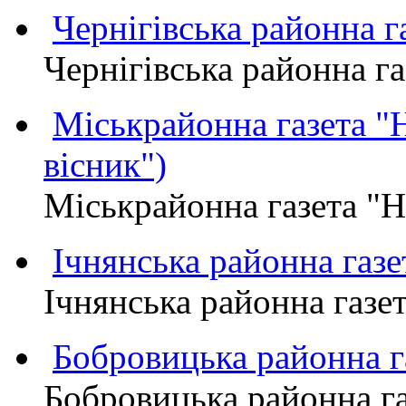
Чернігівська районна
Чернігівська районна 
Міськрайонна газета 
вісник")
Міськрайонна газета "
Ічнянська районна газе
Ічнянська районна газет
Бобровицька районна
Бобровицька районна 