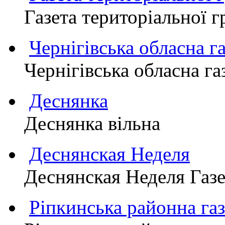
Газета територіально
Чернігівська обласна г
Чернігівська обласна г
Деснянка
Деснянка вільна
Деснянская Неделя
Деснянская Неделя Газе
Ріпкинська районна 