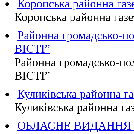
Коропська районна г
Коропська районна га
Районна громадсько-п
ВІСТІ”
Районна громадсько-по
ВІСТІ”
Куликівська районна 
Куликівська районна г
ОБЛАСНЕ ВИДАННЯ "