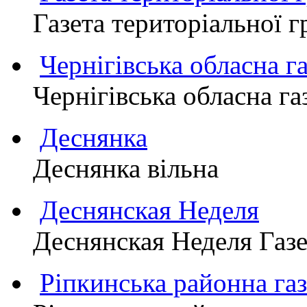
Газета територіально
Чернігівська обласна г
Чернігівська обласна г
Деснянка
Деснянка вільна
Деснянская Неделя
Деснянская Неделя Газе
Ріпкинська районна 