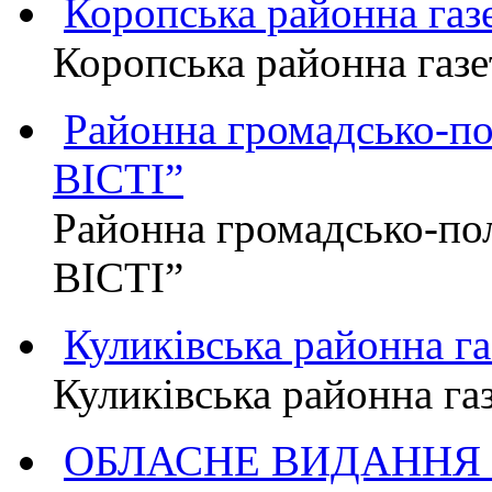
Коропська районна г
Коропська районна га
Районна громадсько-п
ВІСТІ”
Районна громадсько-по
ВІСТІ”
Куликівська районна 
Куликівська районна г
ОБЛАСНЕ ВИДАННЯ "