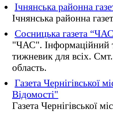
Ічнянська районна газе
Ічнянська районна газет
Сосницька газета “ЧА
"ЧАС". Інформаційний 
тижневик для всіх. Смт
область.
Газета Чернігівської мі
Відомості"
Газета Чернігівської мі