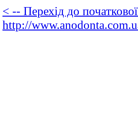
< -- Перехід до початково
http://www.anodonta.com.u