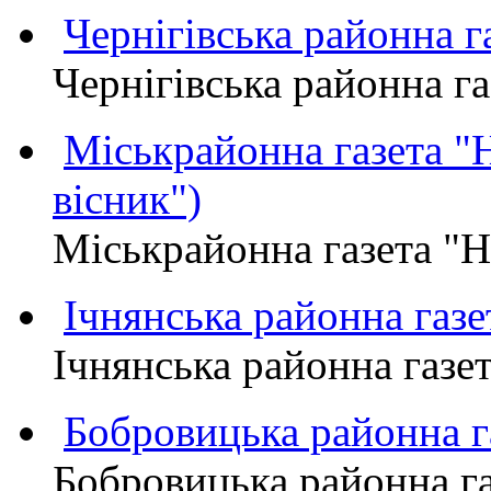
Чернігівська районна
Чернігівська районна 
Міськрайонна газета 
вісник")
Міськрайонна газета "
Ічнянська районна газе
Ічнянська районна газет
Бобровицька районна
Бобровицька районна 