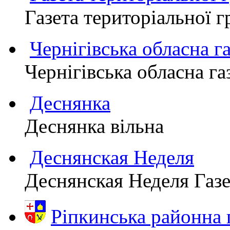
Газета територіально
Чернігівська обласна г
Чернігівська обласна г
Деснянка
Деснянка вільна
Деснянская Неделя
Деснянская Неделя Газе
Ріпкинська районн