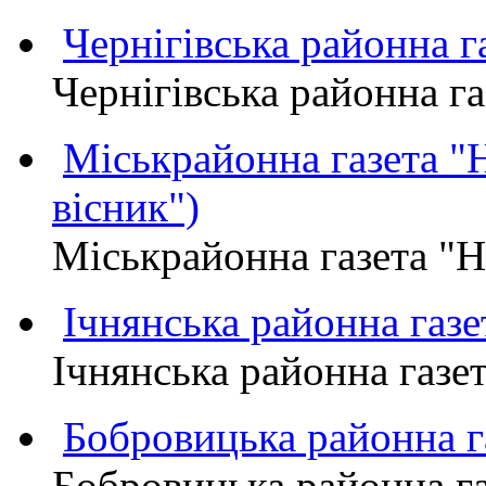
Чернігівська районна
Чернігівська районна 
Міськрайонна газета 
вісник")
Міськрайонна газета "
Ічнянська районна газе
Ічнянська районна газет
Бобровицька районна
Бобровицька районна 