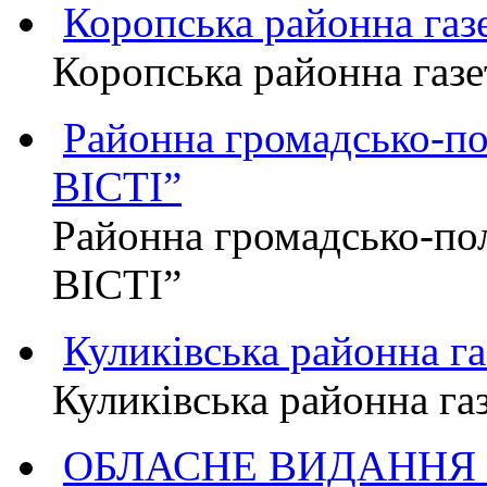
Коропська районна г
Коропська районна га
Районна громадсько-п
ВІСТІ”
Районна громадсько-по
ВІСТІ”
Куликівська районна 
Куликівська районна г
ОБЛАСНЕ ВИДАННЯ "