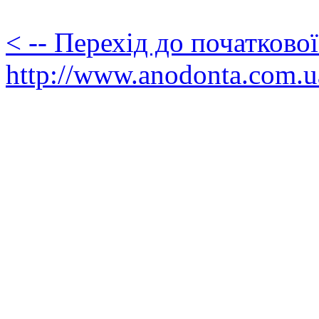
< -- Перехід до початково
http://www.anodonta.com.u