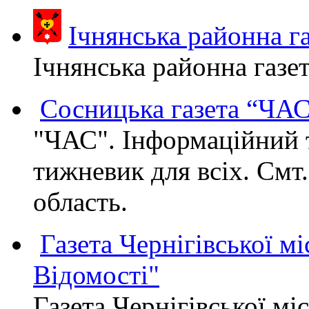
Ічнянська районна га
Ічнянська районна газет
Сосницька газета “ЧА
"ЧАС". Інформаційний 
тижневик для всіх. Смт
область.
Газета Чернігівської мі
Відомості"
Газета Чернігівської мі