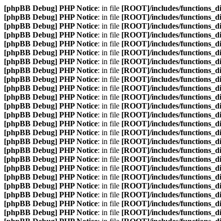
[phpBB Debug] PHP Notice
: in file
[ROOT]/includes/functions_d
[phpBB Debug] PHP Notice
: in file
[ROOT]/includes/functions_d
[phpBB Debug] PHP Notice
: in file
[ROOT]/includes/functions_d
[phpBB Debug] PHP Notice
: in file
[ROOT]/includes/functions_d
[phpBB Debug] PHP Notice
: in file
[ROOT]/includes/functions_d
[phpBB Debug] PHP Notice
: in file
[ROOT]/includes/functions_d
[phpBB Debug] PHP Notice
: in file
[ROOT]/includes/functions_d
[phpBB Debug] PHP Notice
: in file
[ROOT]/includes/functions_d
[phpBB Debug] PHP Notice
: in file
[ROOT]/includes/functions_d
[phpBB Debug] PHP Notice
: in file
[ROOT]/includes/functions_d
[phpBB Debug] PHP Notice
: in file
[ROOT]/includes/functions_d
[phpBB Debug] PHP Notice
: in file
[ROOT]/includes/functions_d
[phpBB Debug] PHP Notice
: in file
[ROOT]/includes/functions_d
[phpBB Debug] PHP Notice
: in file
[ROOT]/includes/functions_d
[phpBB Debug] PHP Notice
: in file
[ROOT]/includes/functions_d
[phpBB Debug] PHP Notice
: in file
[ROOT]/includes/functions_d
[phpBB Debug] PHP Notice
: in file
[ROOT]/includes/functions_d
[phpBB Debug] PHP Notice
: in file
[ROOT]/includes/functions_d
[phpBB Debug] PHP Notice
: in file
[ROOT]/includes/functions_d
[phpBB Debug] PHP Notice
: in file
[ROOT]/includes/functions_d
[phpBB Debug] PHP Notice
: in file
[ROOT]/includes/functions_d
[phpBB Debug] PHP Notice
: in file
[ROOT]/includes/functions_d
[phpBB Debug] PHP Notice
: in file
[ROOT]/includes/functions_d
[phpBB Debug] PHP Notice
: in file
[ROOT]/includes/functions_d