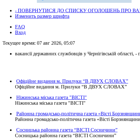
- ПОВЕРНУТИСЯ ДО СПИСКУ ОГОЛОШЕНЬ ПРО ВАК
Изменить размер шрифта
FAQ
Вход
Текущее время: 07 авг 2026, 05:07
вакансії державних службовців у Чернігівській області, 
Офіційне видання м. Прилуки “В ДВУХ СЛОВАХ”
Офіційне видання м. Прилуки “В ДВУХ СЛОВАХ”
Ніжинська міська газета "ВІСТІ"
Ніжинська міська газета "ВІСТІ"
Районна громадсько-політична газета «Вісті Борзнянщин
Районна громадсько-політична газета «Вісті Борзнянщин
Сосницька районна газета “ВІСТІ Сосничини”
Сосницька районна газета “ВІСТІ Сосничини”