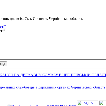
вик для всіх. Смт. Сосниця. Чернігівська область.
сті"
сті"
АНСІЇ НА ДЕРЖАВНУ СЛУЖБУ В ЧЕРНІГІВСЬКІЙ ОБЛАСТ
державних службовців в державних органах Чернігівської області