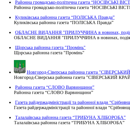
Районна громадсько-політична газета “НОСІВСЬКІ ВІСТ
Районна громадсько-політична газета “НОСІВСЬКІ ВІСТ
Куликівська районна газета “ПОЛІСЬКА Правда”
Куликівська районна газета “ПОЛІСЬКА Правда”
ОБЛАСНЕ ВИДАННЯ "ПРИЛУЧЧИНА в новинах, подіях
ОБЛАСНЕ ВИДАННЯ "ПРИЛУЧЧИНА в новинах, подіях,
Щорська районна газета "Промінь"
Щорська районна газета "Промінь"
Новгород-Сіверська районна газета "СІВЕРСЬКИ
Новгород-Сіверська районна газета "СІВЕРСЬКИЙ КРА
Районна газета “СЛОВО Варвинщини”
Районна газета “СЛОВО Варвинщини”
Газета райдержадміністрації та районної влади “Срібнян
Газета райдержадміністрації та районної влади “Срібнян
Талалаївська районна газета “ТРИБУНА ХЛІБОРОБА”
Талалаївська районна газета “ТРИБУНА ХЛІБОРОБА”