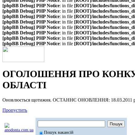
[phpBB Debug] PHP Notice
: in file
[ROOT]/includes/functions_d
[phpBB Debug] PHP Notice
: in file
[ROOT]/includes/functions_d
[phpBB Debug] PHP Notice
: in file
[ROOT]/includes/functions_d
[phpBB Debug] PHP Notice
: in file
[ROOT]/includes/functions_d
[phpBB Debug] PHP Notice
: in file
[ROOT]/includes/functions_d
[phpBB Debug] PHP Notice
: in file
[ROOT]/includes/functions_d
[phpBB Debug] PHP Notice
: in file
[ROOT]/includes/functions_d
[phpBB Debug] PHP Notice
: in file
[ROOT]/includes/functions_d
[phpBB Debug] PHP Notice
: in file
[ROOT]/includes/functions_d
ОГОЛОШЕННЯ ПРО КОНКУР
ОБЛАСТІ
Оновлюється щотижня. ОСТАННЄ ОНОВЛЕННЯ: 18.03.2011 р
Пропустить
Пошук вакансій