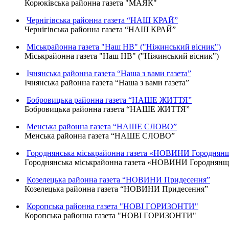
Корюківська районна газета "МАЯК"
Чернігівська районна газета “НАШ КРАЙ”
Чернігівська районна газета “НАШ КРАЙ”
Міськрайонна газета "Наш НВ" ("Ніжинський вісник")
Міськрайонна газета "Наш НВ" ("Ніжинський вісник")
Ічнянська районна газета “Наша з вами газета”
Ічнянська районна газета “Наша з вами газета”
Бобровицька районна газета “НАШЕ ЖИТТЯ”
Бобровицька районна газета “НАШЕ ЖИТТЯ”
Менська районна газета “НАШЕ СЛОВО”
Менська районна газета “НАШЕ СЛОВО”
Городнянська міськрайонна газета «НОВИНИ Городнян
Городнянська міськрайонна газета «НОВИНИ Городнян
Козелецька районна газета “НОВИНИ Придесення”
Козелецька районна газета “НОВИНИ Придесення”
Коропська районна газета "НОВІ ГОРИЗОНТИ"
Коропська районна газета "НОВІ ГОРИЗОНТИ"