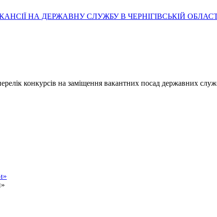
АНСІЇ НА ДЕРЖАВНУ СЛУЖБУ В ЧЕРНІГІВСЬКІЙ ОБЛАСТ
- перелік конкурсів на заміщення вакантних посад державних служ
и»
и»