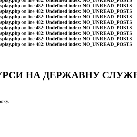
isplay.php
on line
482
:
Undefined index: NO_UNREAD_POSTS
isplay.php
on line
482
:
Undefined index: NO_UNREAD_POSTS
isplay.php
on line
482
:
Undefined index: NO_UNREAD_POSTS
isplay.php
on line
482
:
Undefined index: NO_UNREAD_POSTS
isplay.php
on line
482
:
Undefined index: NO_UNREAD_POSTS
isplay.php
on line
482
:
Undefined index: NO_UNREAD_POSTS
isplay.php
on line
482
:
Undefined index: NO_UNREAD_POSTS
isplay.php
on line
482
:
Undefined index: NO_UNREAD_POSTS
isplay.php
on line
482
:
Undefined index: NO_UNREAD_POSTS
СИ НА ДЕРЖАВНУ СЛУЖБУ
оку.