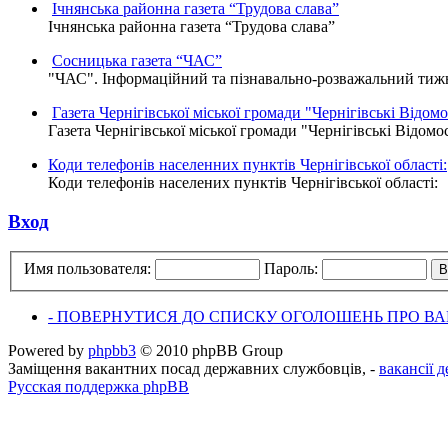
Ічнянська районна газета “Трудова слава”
Ічнянська районна газета “Трудова слава”
Сосницька газета “ЧАС”
"ЧАС". Інформаційний та пізнавально-розважальний тижне
Газета Чернігівської міської громади "Чернігівські Відомо
Газета Чернігівської міської громади "Чернігівські Відомо
Коди телефонів населенних пунктів Чернігівської області:
Коди телефонів населених пунктів Чернігівської області:
Вход
Имя пользователя:
Пароль:
- ПОВЕРНУТИСЯ ДО СПИСКУ ОГОЛОШЕНЬ ПРО ВАК
Powered by
phpbb3
© 2010 phpBB Group
Заміщення вакантних посад державних службовців, -
вакансії 
Русская поддержка phpBB